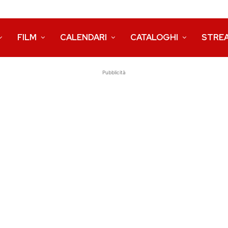
FILM
CALENDARI
CATALOGHI
STRE
Pubblicità