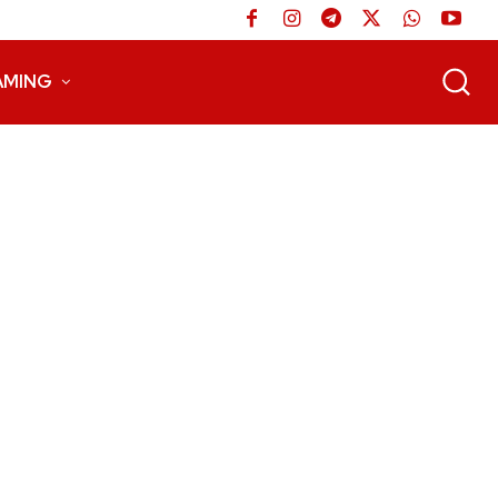
AMING