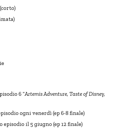
(corto)
nimata)
ie
episodio 6 “
Artemis Adventure, Taste of Disney,
episodio ogni venerdì (ep 6-8 finale)
o episodio il 5 giugno (ep 12 finale)