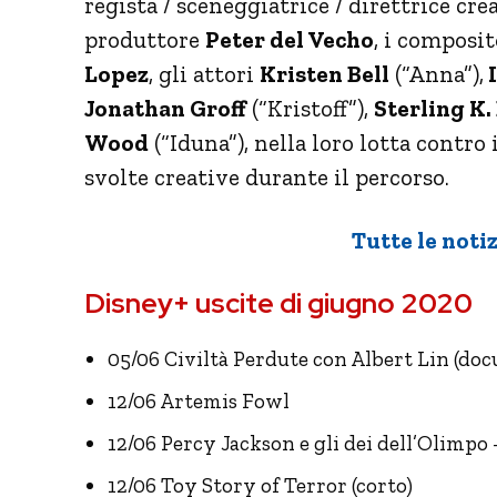
regista / sceneggiatrice / direttrice cre
produttore
Peter del Vecho
, i composi
Lopez
, gli attori
Kristen Bell
(“Anna”),
I
Jonathan Groff
(“Kristoff”),
Sterling K
Wood
(“Iduna”), nella loro lotta contro i
svolte creative durante il percorso.
Tutte le notiz
Disney+ uscite di giugno 2020
05/06 Civiltà Perdute con Albert Lin (doc
12/06 Artemis Fowl
12/06 Percy Jackson e gli dei dell’Olimpo 
12/06 Toy Story of Terror (corto)