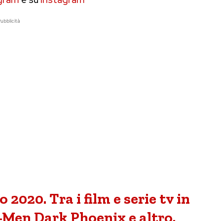
ubblicità
 2020. Tra i film e serie tv in
-Men Dark Phoenix e altro.