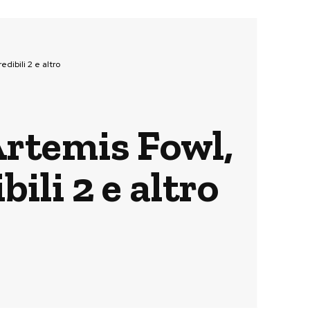
dibili 2 e altro
Artemis Fowl,
ili 2 e altro