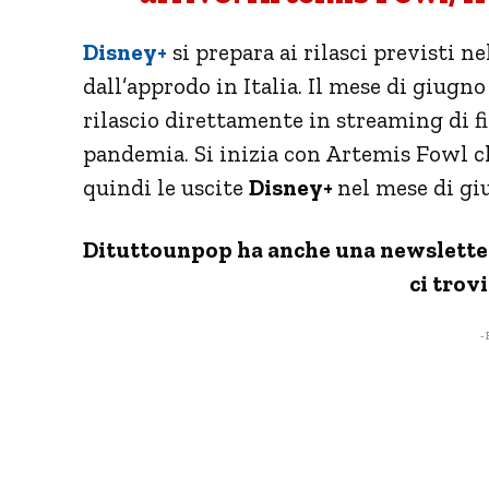
Disney+
si prepara ai rilasci previsti n
dall’approdo in Italia. Il mese di giugno
rilascio direttamente in streaming di f
pandemia. Si inizia con Artemis Fowl ch
quindi le uscite
Disney+
nel mese di gi
Dituttounpop ha anche una newsletter s
ci trovi
- 