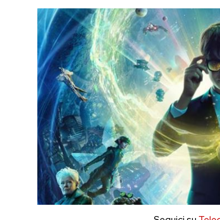
Seguici su
Tele