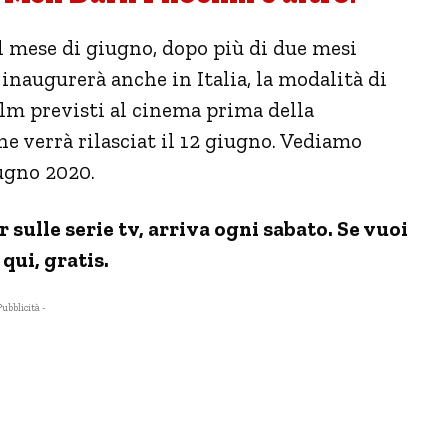
el mese di giugno, dopo più di due mesi
 inaugurerà anche in Italia, la modalità di
ilm previsti al cinema prima della
e verrà rilasciat il 12 giugno. Vediamo
ugno 2020.
ulle serie tv, arriva ogni sabato. Se vuoi
 qui, gratis.
Pubblicità -