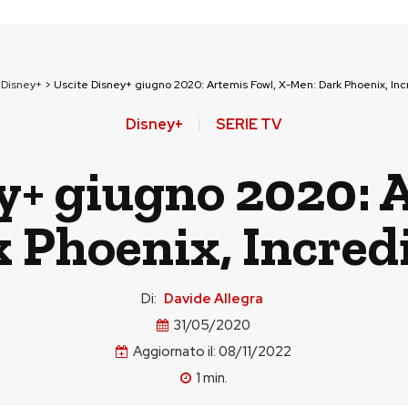
>
Disney+
>
Uscite Disney+ giugno 2020: Artemis Fowl, X-Men: Dark Phoenix, Incre
Disney+
SERIE TV
y+ giugno 2020: 
Phoenix, Incredib
Di:
Davide Allegra
31/05/2020
Aggiornato il:
08/11/2022
1
min.