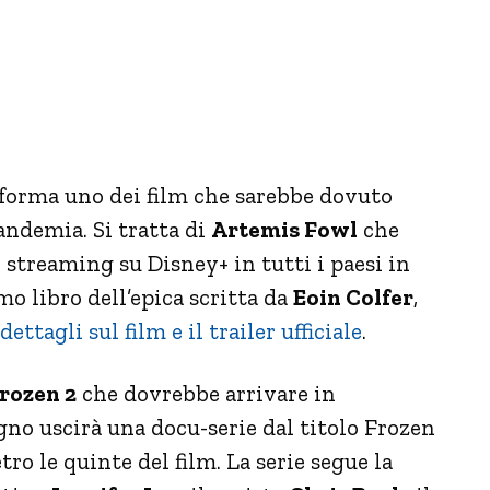
aforma uno dei film che sarebbe dovuto
andemia. Si tratta di
Artemis Fowl
che
 streaming su Disney+ in tutti i paesi in
imo libro dell’epica scritta da
Eoin Colfer
,
dettagli sul film e il trailer ufficiale
.
rozen 2
che dovrebbe arrivare in
gno uscirà una docu-serie dal titolo Frozen
tro le quinte del film. La serie segue la