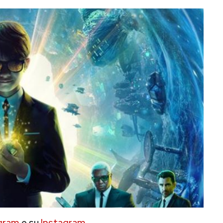
gram
e su
Instagram