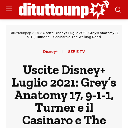
Dituttounpop
>
TV
>
Uscite Disney+ Luglio 2021: Grey’s Anatomy 17,
9-1-1, Turner e il Casinaro e The Walking Dead
Disney+
SERIE TV
Uscite Disney+
Luglio 2021: Grey’s
Anatomy 17, 9-1-1,
Turner e il
Casinaro e The