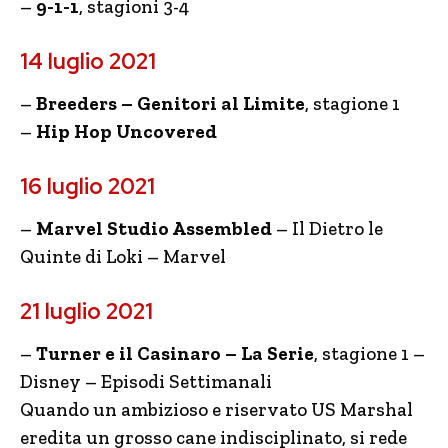
–
9-1-1
, stagioni 3-4
14 luglio 2021
–
Breeders – Genitori al Limite
, stagione 1
–
Hip Hop Uncovered
16 luglio 2021
–
Marvel Studio Assembled
– Il Dietro le
Quinte di Loki – Marvel
21 luglio 2021
–
Turner e il Casinaro – La Serie
, stagione 1 –
Disney – Episodi Settimanali
Quando un ambizioso e riservato US Marshal
eredita un grosso cane indisciplinato, si rede