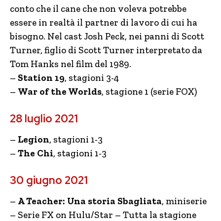
conto che il cane che non voleva potrebbe
essere in realtà il partner di lavoro di cui ha
bisogno. Nel cast Josh Peck, nei panni di Scott
Turner, figlio di Scott Turner interpretato da
Tom Hanks nel film del 1989.
–
Station 19
, stagioni 3-4
–
War of the Worlds
, stagione 1 (serie FOX)
28 luglio 2021
–
Legion
, stagioni 1-3
–
The Chi
, stagioni 1-3
30 giugno 2021
–
A Teacher: Una storia Sbagliata
, miniserie
– Serie FX on Hulu/Star – Tutta la stagione