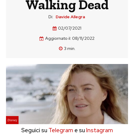
Walking Dead
Di:
Davide Allegra
02/07/2021
Aggiornato il:
08/11/2022
3
min.
Disney
Seguici su
Telegram
e su
Instagram