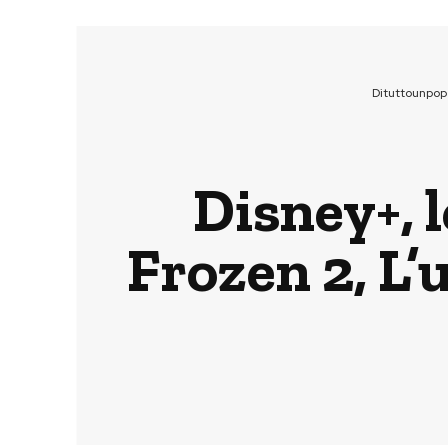
Dituttounpop
Disney+, 
Frozen 2, L’