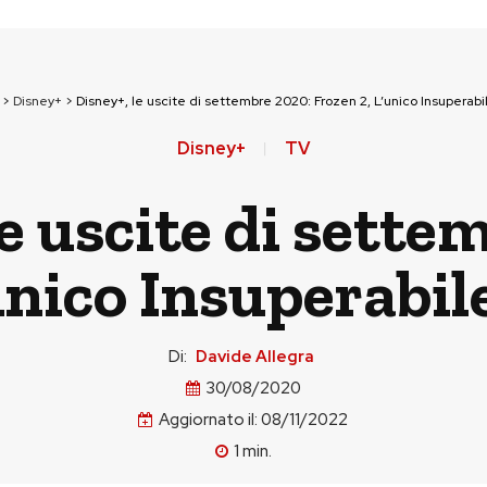
>
Disney+
>
Disney+, le uscite di settembre 2020: Frozen 2, L’unico Insuperabil
Disney+
TV
le uscite di sette
unico Insuperabile
Di:
Davide Allegra
30/08/2020
Aggiornato il:
08/11/2022
1
min.