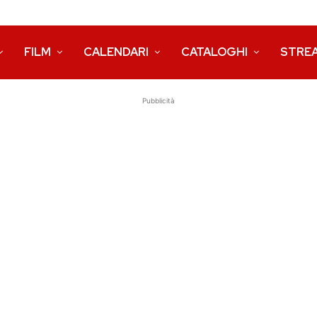
FILM
CALENDARI
CATALOGHI
STRE
Pubblicità