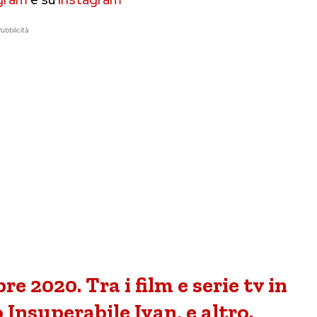
ubblicità
e 2020. Tra i film e serie tv in
 Insuperabile Ivan, e altro.