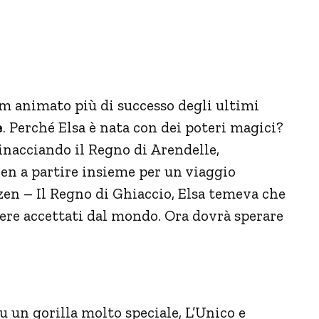
ilm animato più di successo degli ultimi
e
. Perché Elsa è nata con dei poteri magici?
inacciando il Regno di Arendelle,
ven a partire insieme per un viaggio
ozen – Il Regno di Ghiaccio, Elsa temeva che
ssere accettati dal mondo. Ora dovrà sperare
 un gorilla molto speciale, L’Unico e