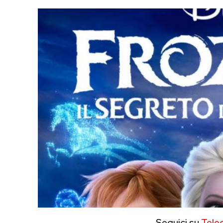
Seguici su
Tele