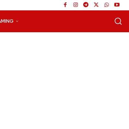
AMING