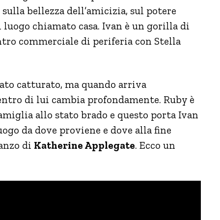
sulla bellezza dell’amicizia, sul potere
 luogo chiamato casa. Ivan è un gorilla di
tro commerciale di periferia con Stella
tato catturato, ma quando arriva
entro di lui cambia profondamente. Ruby è
amiglia allo stato brado e questo porta Ivan
luogo da dove proviene e dove alla fine
manzo di
Katherine Applegate
. Ecco un