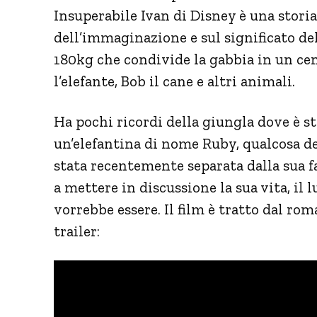
Insuperabile Ivan di Disney è una storia 
dell’immaginazione e sul significato del
180kg che condivide la gabbia in un cen
l’elefante, Bob il cane e altri animali.
Ha pochi ricordi della giungla dove è s
un’elefantina di nome Ruby, qualcosa d
stata recentemente separata dalla sua f
a mettere in discussione la sua vita, il 
vorrebbe essere. Il film è tratto dal ro
trailer: