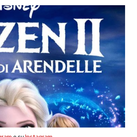
gram
e su
Instagram