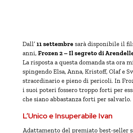
Dall’
11 settembre
sarà disponibile il f
anni,
Frozen 2 – Il segreto di Arendell
La risposta a questa domanda sta ora m
spingendo Elsa, Anna, Kristoff, Olaf e S
straordinario e pieno di pericoli. In Fr
i suoi poteri fossero troppo forti per e
che siano abbastanza forti per salvarlo.
L’Unico e Insuperabile Ivan
Adattamento del premiato best-seller su