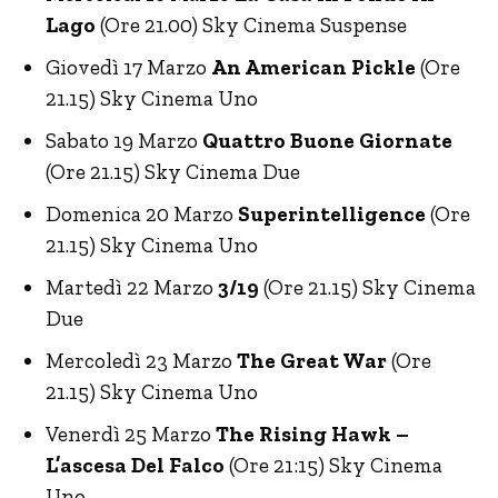
Lago
(Ore 21.00) Sky Cinema Suspense
Giovedì 17 Marzo
An American Pickle
(Ore
21.15) Sky Cinema Uno
Sabato 19 Marzo
Quattro Buone Giornate
(Ore 21.15) Sky Cinema Due
Domenica 20 Marzo
Superintelligence
(Ore
21.15) Sky Cinema Uno
Martedì 22 Marzo
3/19
(Ore 21.15) Sky Cinema
Due
Mercoledì 23 Marzo
The Great War
(Ore
21.15) Sky Cinema Uno
Venerdì 25 Marzo
The Rising Hawk –
L’ascesa Del Falco
(Ore 21:15) Sky Cinema
Uno