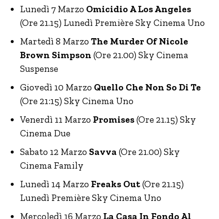
Lunedì 7 Marzo
Omicidio A Los Angeles
(Ore 21.15) Lunedì Première Sky Cinema Uno
Martedì 8 Marzo
The Murder Of Nicole
Brown Simpson
(Ore 21.00) Sky Cinema
Suspense
Giovedì 10 Marzo
Quello Che Non So Di Te
(Ore 21:15) Sky Cinema Uno
Venerdì 11 Marzo
Promises
(Ore 21.15) Sky
Cinema Due
Sabato 12 Marzo
Savva
(Ore 21.00) Sky
Cinema Family
Lunedì 14 Marzo
Freaks Out
(Ore 21.15)
Lunedì Première Sky Cinema Uno
Mercoledì 16 Marzo
La Casa In Fondo Al