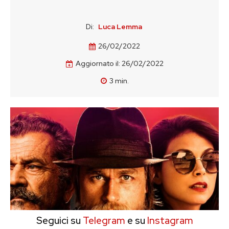
Di:
Luca Lemma
26/02/2022
Aggiornato il:
26/02/2022
3
min.
Seguici su
Telegram
e su
Instagram