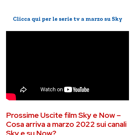
Clicca qui per le serie tv a marzo su Sky
Prossime Uscite film Sky e Now –
Cosa arriva a marzo 2022 sui canali
Sky e su Now?