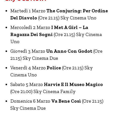
Martedì 1 Marzo
The Conjuring: Per Ordine
Del Diavolo
(Ore 21.15) Sky Cinema Uno
Mercoledì 2 Marzo
I Met A Girl – La
Ragazza Dei Sogni
(Ore 21.15) Sky Cinema
Uno
Giovedì 3 Marzo
Un Anno Con Godot
(Ore
21.15) Sky Cinema Due
Venerdì 4 Marzo
Police
(Ore 21.15) Sky
Cinema Uno
Sabato 5 Marzo
Harvie E Il Museo Magico
(Ore 21.00) Sky Cinema Family
Domenica 6 Marzo
Va Bene Così
(Ore 21.15)
Sky Cinema Due