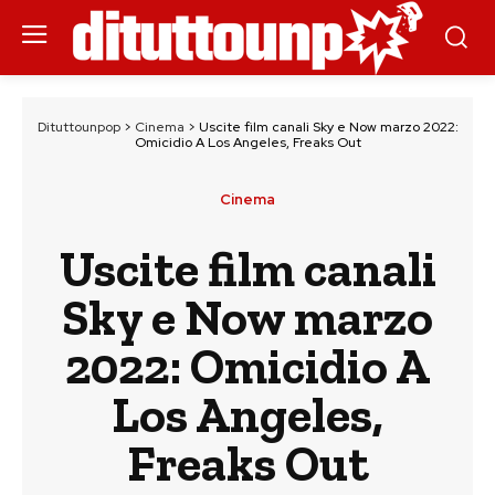
Dituttounpop
>
Cinema
>
Uscite film canali Sky e Now marzo 2022:
Omicidio A Los Angeles, Freaks Out
Cinema
Uscite film canali
Sky e Now marzo
2022: Omicidio A
Los Angeles,
Freaks Out