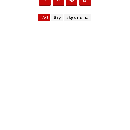
TAG
Sky
sky cinema