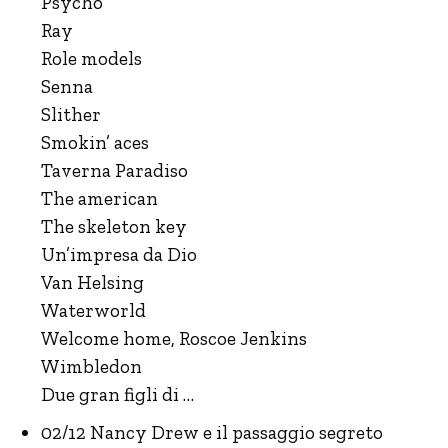
Psycho
Ray
Role models
Senna
Slither
Smokin’ aces
Taverna Paradiso
The american
The skeleton key
Un’impresa da Dio
Van Helsing
Waterworld
Welcome home, Roscoe Jenkins
Wimbledon
Due gran figli di …
02/12 Nancy Drew e il passaggio segreto