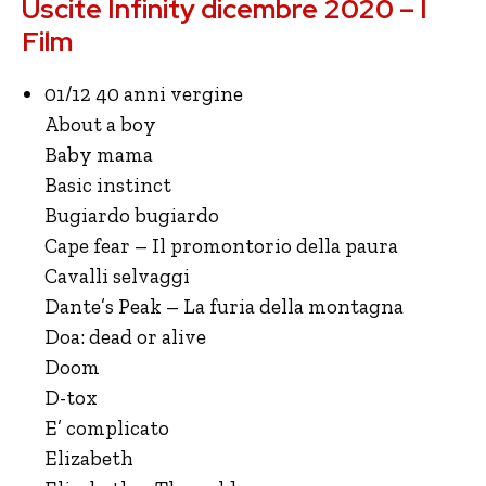
Uscite Infinity dicembre 2020 – I
Film
01/12 40 anni vergine
About a boy
Baby mama
Basic instinct
Bugiardo bugiardo
Cape fear – Il promontorio della paura
Cavalli selvaggi
Dante’s Peak – La furia della montagna
Doa: dead or alive
Doom
D-tox
E’ complicato
Elizabeth