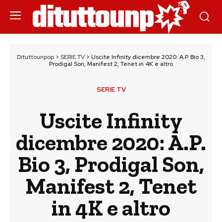
Dituttounpop
>
SERIE TV
>
Uscite Infinity dicembre 2020: A.P. Bio 3,
Prodigal Son, Manifest 2, Tenet in 4K e altro
SERIE TV
Uscite Infinity
dicembre 2020: A.P.
Bio 3, Prodigal Son,
Manifest 2, Tenet
in 4K e altro