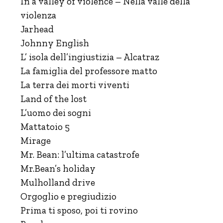
In a valley of violence – Nella valle della
violenza
Jarhead
Johnny English
L’ isola dell’ingiustizia – Alcatraz
La famiglia del professore matto
La terra dei morti viventi
Land of the lost
L’uomo dei sogni
Mattatoio 5
Mirage
Mr. Bean: l’ultima catastrofe
Mr.Bean’s holiday
Mulholland drive
Orgoglio e pregiudizio
Prima ti sposo, poi ti rovino