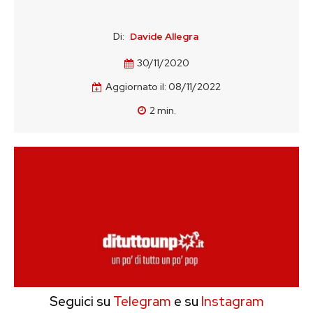
Di:
Davide Allegra
30/11/2020
Aggiornato il:
08/11/2022
2
min.
Seguici su
Telegram
e su
Instagram