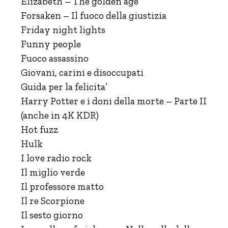
Elizabeth – The golden age
Forsaken – Il fuoco della giustizia
Friday night lights
Funny people
Fuoco assassino
Giovani, carini e disoccupati
Guida per la felicita’
Harry Potter e i doni della morte – Parte II
(anche in 4K KDR)
Hot fuzz
Hulk
I love radio rock
Il miglio verde
Il professore matto
Il re Scorpione
Il sesto giorno