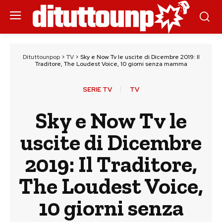
Dituttounpop
>
TV
>
Sky e Now Tv le uscite di Dicembre 2019: Il
Traditore, The Loudest Voice, 10 giorni senza mamma
SERIE TV
TV
Sky e Now Tv le
uscite di Dicembre
2019: Il Traditore,
The Loudest Voice,
10 giorni senza