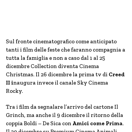
Sul fronte cinematografico come anticipato
tanti i film delle feste che faranno compagnia a
tutta la famiglia e non a caso dal 1 al 25
dicembre Collection diventa Cinema
Christmas. Il 26 dicembre la prima tv di
Creed
II i
naugura invece il canale Sky Cinema
Rocky.
Tra i film da segnalare l’arrivo del cartone Il
Grinch, ma anche il 9 dicembre il ritorno della
coppia Boldi – De Sica con
Amici come Prima
.
Il 20 dicembre su Premium Cinema Animali