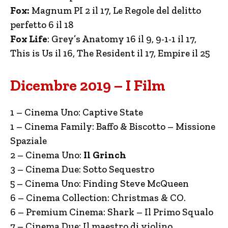
Fox:
Magnum PI 2 il 17, Le Regole del delitto
perfetto 6 il 18
Fox Life
: Grey’s Anatomy 16 il 9, 9-1-1 il 17,
This is Us il 16, The Resident il 17, Empire il 25
Dicembre 2019 – I Film
1 – Cinema Uno: Captive State
1 – Cinema Family: Baffo & Biscotto – Missione
Spaziale
2 – Cinema Uno:
Il Grinch
3 – Cinema Due: Sotto Sequestro
5 – Cinema Uno: Finding Steve McQueen
6 – Cinema Collection: Christmas & CO.
6 – Premium Cinema: Shark – Il Primo Squalo
7 – Cinema Due: Il maestro di violino