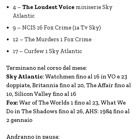
4 –
The Loudest Voice
miniserie Sky
Atlantic
9 – NCIS 16 Fox Crime (1a Tv Sky)
12 – The Murders 1 Fox Crime
17 – Curfew 1 Sky Atlantic
Terminano nel corso del mese:
Sky Atlantic
: Watchmen fino al 16 in VO e 23
doppiate, Britannia fino al 20, The Affair fino al
10, Silicon Valley fino al 16
Fox:
War of The Worlds 1 fino al 23, What We
Do in The Shadows fino al 26, AHS: 1984 fino al
2 gennaio
Andranno in pausa: