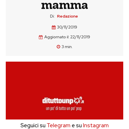
mamma
Di:
Redazione
30/11/2019
Aggiornato il:
22/11/2019
3
min.
Seguici su
Telegram
e su
Instagram