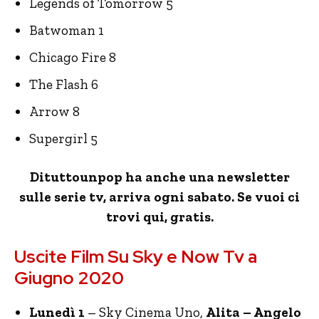
Legends of Tomorrow 5
Batwoman 1
Chicago Fire 8
The Flash 6
Arrow 8
Supergirl 5
Dituttounpop ha anche una newsletter
sulle serie tv, arriva ogni sabato. Se vuoi ci
trovi qui, gratis.
Uscite Film Su Sky e Now Tv a
Giugno 2020
Lunedì 1
– Sky Cinema Uno,
Alita – Angelo