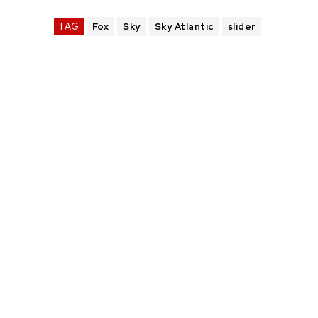
TAG
Fox
Sky
Sky Atlantic
slider