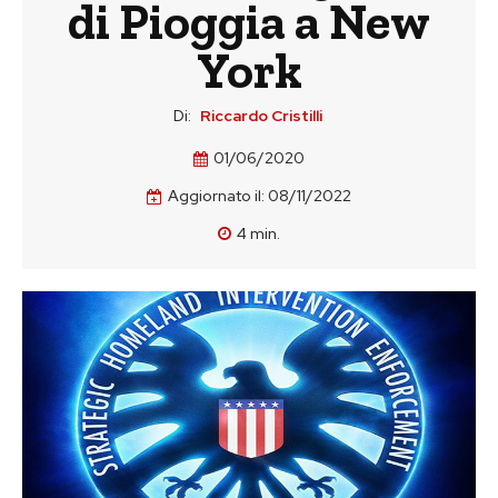
di Pioggia a New
York
Di:
Riccardo Cristilli
01/06/2020
Aggiornato il:
08/11/2022
4
min.