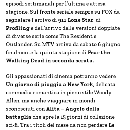
episodi settimanali per l’ultima e attesa
stagione. Sul fronte seriale sempre su FOX da
segnalare l’arrivo di
911 Lone Star
, di
Profiling
e dell’arrivo delle versioni doppiate
di diverse serie come The Resident e
Outlander. Su MTV arriva da sabato 6 giugno
finalmente la quinta stagione di
Fear the
Walking Dead in seconda serata.
Gli appassionati di cinema potranno vedere
Un giorno di pioggia a New York
, delicata
commedia romantica in pieno stile Woody
Allen, ma anche viaggiare in mondi
sconosciuti con
Alita – Angelo della
battaglia
che apre la 15 giorni di collezione
sci-fi. Tra i titoli del mese da non perdere
Le