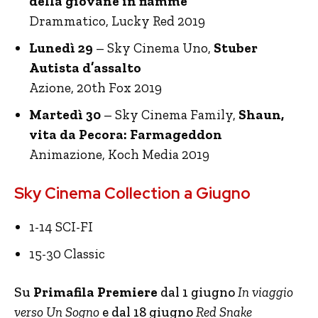
della giovane in fiamme
Drammatico, Lucky Red 2019
Lunedì 29
– Sky Cinema Uno,
Stuber
Autista d’assalto
Azione, 20th Fox 2019
Martedì 30
– Sky Cinema Family,
Shaun,
vita da Pecora: Farmageddon
Animazione, Koch Media 2019
Sky Cinema Collection a Giugno
1-14 SCI-FI
15-30 Classic
Su
Primafila Premiere
dal 1 giugno
In viaggio
verso Un Sogno
e dal 18 giugno
Red Snake