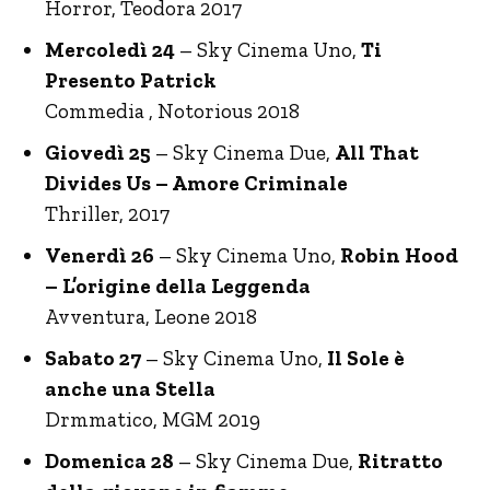
Horror, Teodora 2017
Mercoledì 24
– Sky Cinema Uno,
Ti
Presento Patrick
Commedia , Notorious 2018
Giovedì 25
– Sky Cinema Due,
All That
Divides Us – Amore Criminale
Thriller, 2017
Venerdì 26
– Sky Cinema Uno,
Robin Hood
– L’origine della Leggenda
Avventura, Leone 2018
Sabato 27
– Sky Cinema Uno,
Il Sole è
anche una Stella
Drmmatico, MGM 2019
Domenica 28
– Sky Cinema Due,
Ritratto