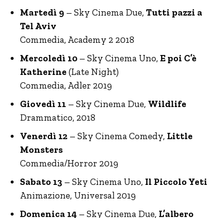
Martedì 9
– Sky Cinema Due,
Tutti pazzi a
Tel Aviv
Commedia, Academy 2 2018
Mercoledì 10
– Sky Cinema Uno,
E poi C’è
Katherine
(Late Night)
Commedia, Adler 2019
Giovedì 11
– Sky Cinema Due,
Wildlife
Drammatico, 2018
Venerdì 12
– Sky Cinema Comedy,
Little
Monsters
Commedia/Horror 2019
Sabato 13
– Sky Cinema Uno,
Il Piccolo Yeti
Animazione, Universal 2019
Domenica 14
– Sky Cinema Due,
L’albero