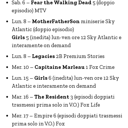
Sab. 6 –
Fear the Walking Dead
5 (doppio
episodio) MTV
Lun. 8 –
MotherFatherSon
miniserie Sky
Atlantic (doppio episodio)
Girls
5 (inedita) lun-ven ore 12 Sky Atlantic e
interamente on demand
Lun. 8 –
Legacies
2B Premium Stories
Mer. 10 –
Capitaine Marleau
1 Fox Crime
Lun. 15 –
Girls
6 (inedita) lun-ven ore 12 Sky
Atlantic e interamente on demand
Mar. 16 –
The Resident
3 (episodi doppiati
trasmessi prima solo in V.O.) Fox Life
Mer. 17 – Empire 6 (episodi doppiati trasmessi
prima solo in V.O.) Fox