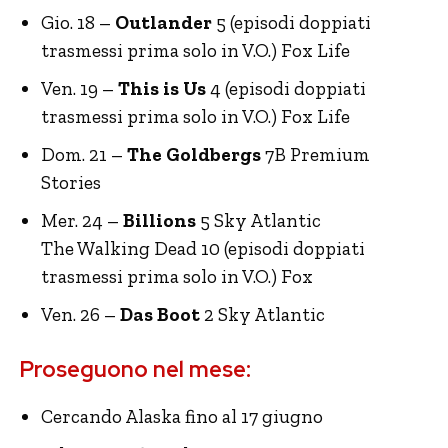
Gio. 18 –
Outlander
5 (episodi doppiati
trasmessi prima solo in V.O.) Fox Life
Ven. 19 –
This is Us
4 (episodi doppiati
trasmessi prima solo in V.O.) Fox Life
Dom. 21 –
The Goldbergs
7B Premium
Stories
Mer. 24 –
Billions
5 Sky Atlantic
The Walking Dead 10 (episodi doppiati
trasmessi prima solo in V.O.) Fox
Ven. 26 –
Das Boot
2 Sky Atlantic
Proseguono nel mese:
Cercando Alaska fino al 17 giugno