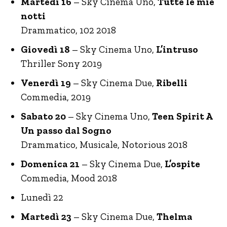
Martedì 16
– Sky Cinema Uno,
Tutte le mie
notti
Drammatico, 102 2018
Giovedì 18
– Sky Cinema Uno,
L’intruso
Thriller Sony 2019
Venerdì 19
– Sky Cinema Due,
Ribelli
Commedia, 2019
Sabato 20
– Sky Cinema Uno,
Teen Spirit A
Un passo dal Sogno
Drammatico, Musicale, Notorious 2018
Domenica 21
– Sky Cinema Due,
L’ospite
Commedia, Mood 2018
Lunedì 22
Martedì 23
– Sky Cinema Due,
Thelma