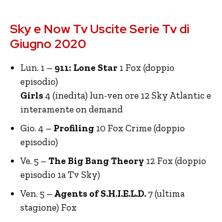
Sky e Now Tv Uscite Serie Tv di
Giugno 2020
Lun. 1 –
911: Lone Star
1 Fox (doppio
episodio)
Girls
4 (inedita) lun-ven ore 12 Sky Atlantic e
interamente on demand
Gio. 4 –
Profiling
10 Fox Crime (doppio
episodio)
Ve. 5 –
The Big Bang Theory
12 Fox (doppio
episodio 1a Tv Sky)
Ven. 5 –
Agents of S.H.I.E.L.D.
7 (ultima
stagione) Fox