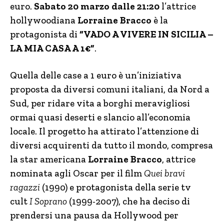
euro.
Sabato 20 marzo dalle 21:20
l’attrice
hollywoodiana
Lorraine Bracco
è la
protagonista di
“VADO A VIVERE IN SICILIA –
LA MIA CASA A 1€”
.
Quella delle case a 1 euro è un’iniziativa
proposta da diversi comuni italiani, da Nord a
Sud, per ridare vita a borghi meravigliosi
ormai quasi deserti e slancio all’economia
locale. Il progetto ha attirato l’attenzione di
diversi acquirenti da tutto il mondo, compresa
la star americana
Lorraine Bracco
, attrice
nominata agli Oscar per il film
Quei bravi
ragazzi
(1990) e protagonista della serie tv
cult
I Soprano
(1999-2007), che ha deciso di
prendersi una pausa da Hollywood per