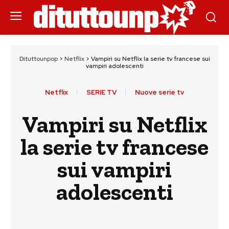
Dituttounpop
>
Netflix
>
Vampiri su Netflix la serie tv francese sui
vampiri adolescenti
Netflix
SERIE TV
Nuove serie tv
Vampiri su Netflix
la serie tv francese
sui vampiri
adolescenti