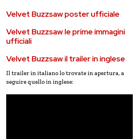
Velvet Buzzsaw poster ufficiale
Velvet Buzzsaw le prime immagini
ufficiali
Velvet Buzzsaw il trailer in inglese
Il trailer in italiano lo trovate in apertura, a
seguire quello in inglese: