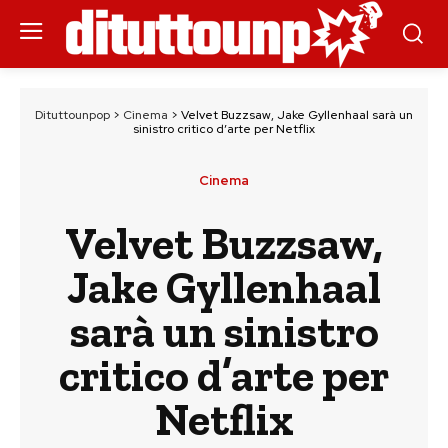
Dituttounpop
>
Cinema
>
Velvet Buzzsaw, Jake Gyllenhaal sarà un
sinistro critico d’arte per Netflix
Cinema
Velvet Buzzsaw,
Jake Gyllenhaal
sarà un sinistro
critico d’arte per
Netflix