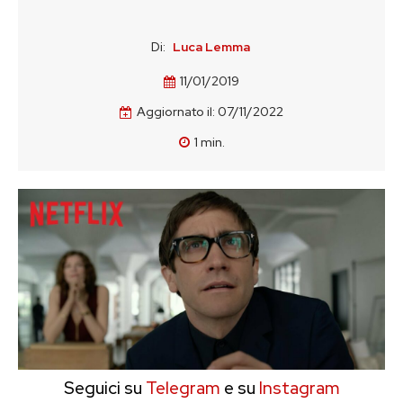
Di:
Luca Lemma
11/01/2019
Aggiornato il:
07/11/2022
1
min.
Seguici su
Telegram
e su
Instagram