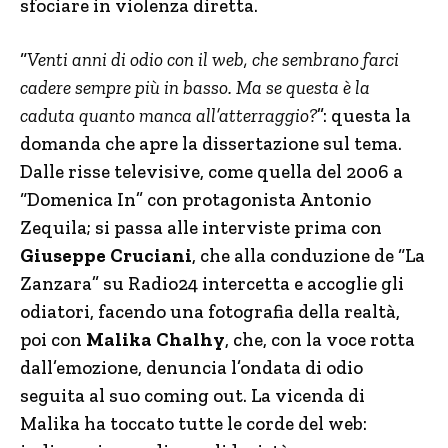
sfociare in violenza diretta.
“
Venti anni di odio con il web, che sembrano farci
cadere sempre più in basso. Ma se questa è la
caduta quanto manca all’atterraggio?
”: questa la
domanda che apre la dissertazione sul tema.
Dalle risse televisive, come quella del 2006 a
“Domenica In” con protagonista Antonio
Zequila; si passa alle interviste prima con
Giuseppe Cruciani
, che alla conduzione de “La
Zanzara” su Radio24 intercetta e accoglie gli
odiatori, facendo una fotografia della realtà,
poi con
Malika Chalhy
, che, con la voce rotta
dall’emozione, denuncia l’ondata di odio
seguita al suo coming out. La vicenda di
Malika ha toccato tutte le corde del web: