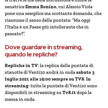
senatrice
Emma Bonino
, cui Alessio Viola
pone una semplice ma scottante domanda, che
riassume il senso della puntata: “Ma oggi
l’Italia è un Paese più intollerante che in
passato?”.
Dove guardare in streaming,
quando le repliche?
Repliche in TV
: la replica della puntata di
stanotte di Venti20 andrà in onda
sabato 3
luglio 2021 alle 14:00 sempre su TV8
.
In
streaming
: tutte le puntate di Venti20 sono
disponibili in streaming su
Tv8.it
dopo la
messa in onda.