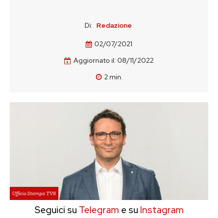
Di:
Redazione
02/07/2021
Aggiornato il:
08/11/2022
2
min.
Ufficio Stampa TV8
Seguici su
Telegram
e su
Instagram