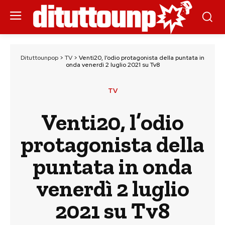
Dituttounpop
>
TV
>
Venti20, l’odio protagonista della puntata in
onda venerdì 2 luglio 2021 su Tv8
TV
Venti20, l’odio
protagonista della
puntata in onda
venerdì 2 luglio
2021 su Tv8