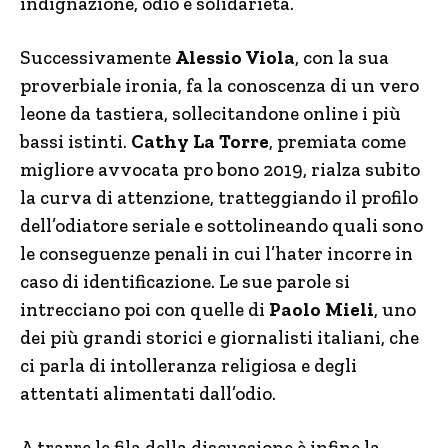
indignazione, odio e solidarietà.
Successivamente
Alessio Viola
, con la sua
proverbiale ironia, fa la conoscenza di un vero
leone da tastiera, sollecitandone online i più
bassi istinti.
Cathy La Torre
, premiata come
migliore avvocata pro bono 2019, rialza subito
la curva di attenzione, tratteggiando il profilo
dell’odiatore seriale e sottolineando quali sono
le conseguenze penali in cui l’hater incorre in
caso di identificazione. Le sue parole si
intrecciano poi con quelle di
Paolo Mieli
, uno
dei più grandi storici e giornalisti italiani, che
ci parla di intolleranza religiosa e degli
attentati alimentati dall’odio.
A trarre le fila della discussione è infine la