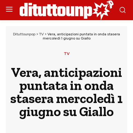
Dituttounpop
>
TV
>
Vera, anticipazioni puntata in onda stasera
mercoledì 1 giugno su Giallo
TV
Vera, anticipazioni
puntata in onda
stasera mercoledì 1
giugno su Giallo