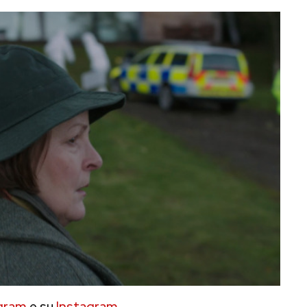
gram
e su
Instagram