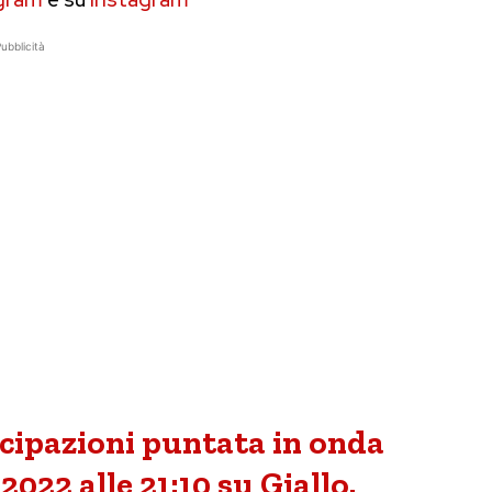
ubblicità
icipazioni puntata in onda
022 alle 21:10 su Giallo.