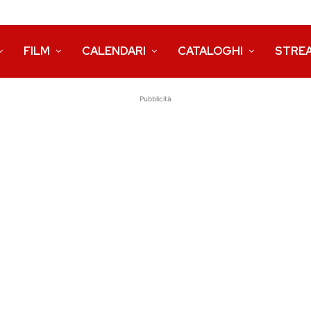
FILM
CALENDARI
CATALOGHI
STRE
Pubblicità