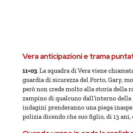
Vera anticipazioni e trama puntat
11×03
. La squadra di Vera viene chiamat
guardia di sicurezza del Porto, Gary, m
però non crede molto alla storia della r
zampino di qualcuno dall’interno della s
indagini prenderanno una piega inaspet
polizia dicendo che suo figlio, di 13 ani