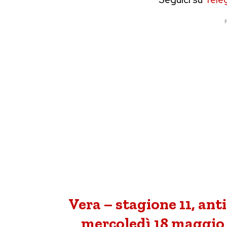
P
Vera – stagione 11, ant
mercoledì 18 maggio 2