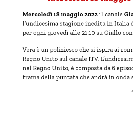
Mercoledì 18 maggio 2022
il canale
Gia
l’undicesima stagione inedita in Italia 
per ogni giovedì alle 21:10 su Giallo co
Vera è un poliziesco che si ispira ai ro
Regno Unito sul canale ITV. L’undicesim
nel Regno Unito, è composta da 6 episodi
trama della puntata che andrà in onda s
- 