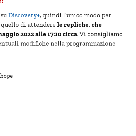
e?
 su
Discovery+
, quindi l’unico modo per
 quello di attendere
le repliche, che
aggio 2022 alle 17:10 circa
. Vi consigliamo
 eventuali modifiche nella programmazione.
nhope