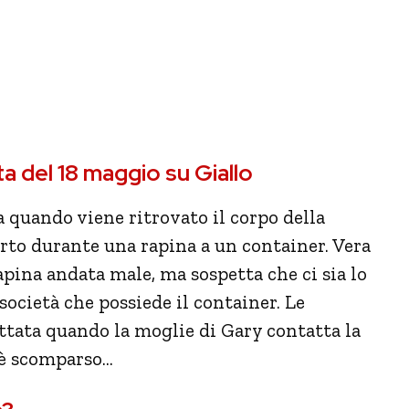
a del 18 maggio su Giallo
a quando viene ritrovato il corpo della
orto durante una rapina a un container. Vera
apina andata male, ma sospetta che ci sia lo
ocietà che possiede il container. Le
tata quando la moglie di Gary contatta la
, è scomparso…