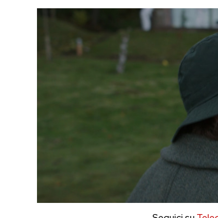
Seguici su
Tele