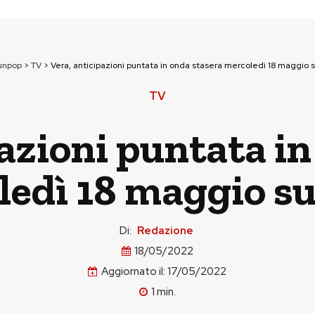
unpop
>
TV
>
Vera, anticipazioni puntata in onda stasera mercoledì 18 maggio s
TV
azioni puntata in
edì 18 maggio su
Di:
Redazione
18/05/2022
Aggiornato il:
17/05/2022
1
min.