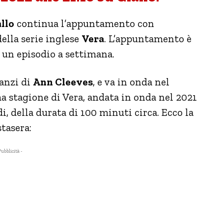
llo
continua l’appuntamento con
della serie inglese
Vera
. L’appuntamento è
n un episodio a settimana.
manzi di
Ann Cleeves
, e va in onda nel
a stagione di Vera, andata in onda nel 2021
, della durata di 100 minuti circa. Ecco la
tasera:
Pubblicità -