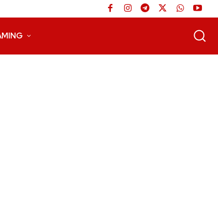
AMING