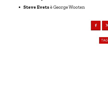
Steve Evets
è George Wooten
TA