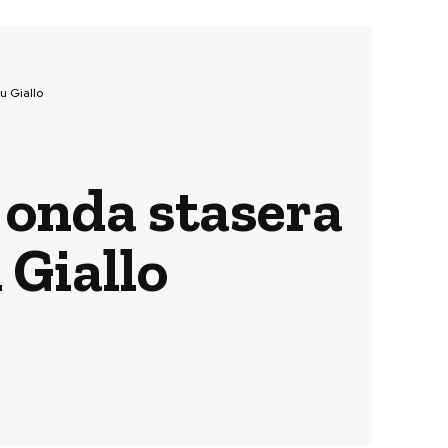
u Giallo
 onda stasera
 Giallo