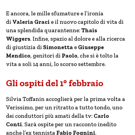
E ancora, le mille sfumature e l’ironia
di
Valeria Graci
e il nuovo capitolo di vita di
una splendida quarantenne:
Thais
Wiggers
. Infine, spazio al dolore e alla ricerca
di giustizia di
Simonetta
e
Giuseppe
Mendico
, genitori di
Paolo
, che si è tolto la
vita a soli 14 anni, lo scorso settembre.
Gli ospiti del 1° febbraio
Silvia Toffanin accoglierà per la prima volta a
Verissimo, per un ritratto a tutto tondo, uno
dei conduttori più amati della tv:
Carlo
Conti
. Sarà ospite per un racconto inedito
anche l’ex tennista
Fabio Fognini
.