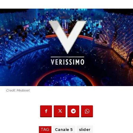
Credit: Mediaset
TAG
Canale 5
slider