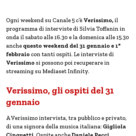
Ogni weekend su Canale 5 c’è
Verissimo,
il
programma di interviste di Silvia Toffanin in
onda il sabato alle 16.30 e la domenica alle 15.30
anche
questo weekend del 31 gennaio e 1°
febbraio
con tanti ospiti. Le interviste di
Verissimo
si possono poi recuperare in
streaming su Mediaset Infinity.
Verissimo, gli ospiti del 31
gennaio
A Verissimo intervista, tra pubblico e privato,
di una signora della musica italiana:
Gigliola
Cinquetti
. Ospite anche
Daniele Pecci
,