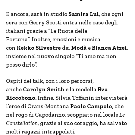
E ancora, sarà in studio
Samira Lui
, che ogni
sera con Gerry Scotti entra nelle case degli
italiani grazie a “La Ruota della
Fortuna”. Inoltre, emozioni e musica
con
Kekko Silvestre
dei
Modà
e
Bianca Atzei
,
insieme nel nuovo singolo “Ti amo ma non
posso dirlo”.
Ospiti del talk, con i loro percorsi,
anche
Carolyn Smith
e la modella
Eva
Riccobono.
Infine, Silvia Toffanin intervisterà
l’eroe di Crans-Montana
Paolo Campolo
, che
nel rogo di Capodanno, scoppiato nel locale
Le
Constellation
, grazie al suo coraggio, ha salvato
molti ragazzi intrappolati.