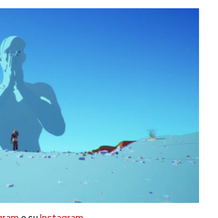
gram
e su
Instagram