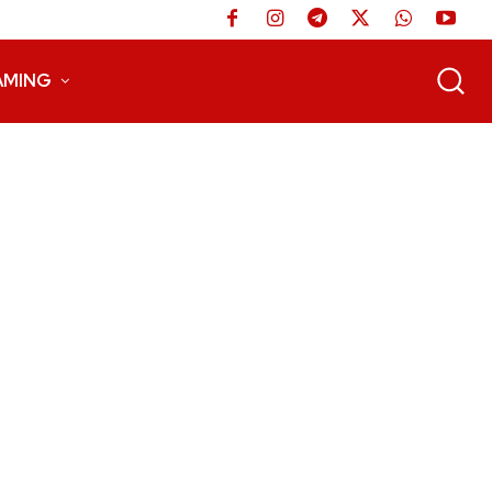
AMING