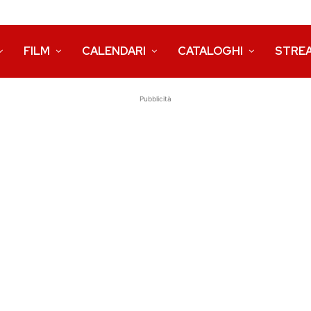
FILM
CALENDARI
CATALOGHI
STRE
Pubblicità