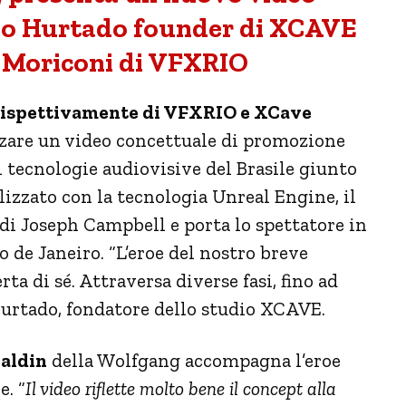
igo Hurtado founder di XCAVE
 Moriconi di VFXRIO
rispettivamente di VFXRIO e XCave
izzare un video concettuale di promozione
i tecnologie audiovisive del Brasile giunto
lizzato con la tecnologia Unreal Engine, il
 di Joseph Campbell e porta lo spettatore in
 de Janeiro. “L’eroe del nostro breve
ta di sé. Attraversa diverse fasi, fino ad
Hurtado, fondatore dello studio XCAVE.
aldin
della Wolfgang accompagna l’eroe
e. “
Il video riflette molto bene il concept alla