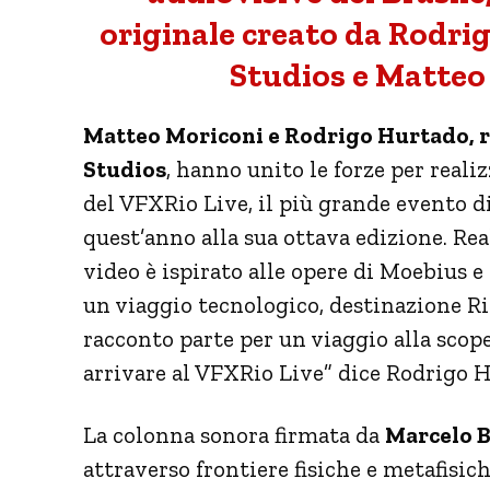
originale creato da Rodr
Studios e Matteo
Matteo Moriconi e Rodrigo Hurtado, 
Studios
, hanno unito le forze per real
del VFXRio Live, il più grande evento d
quest’anno alla sua ottava edizione. Rea
video è ispirato alle opere di Moebius e
un viaggio tecnologico, destinazione Rio
racconto parte per un viaggio alla scoper
arrivare al VFXRio Live” dice Rodrigo 
La colonna sonora firmata da
Marcelo B
attraverso frontiere fisiche e metafisich