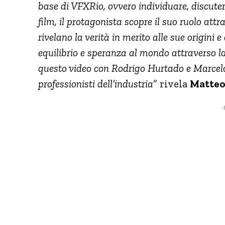
base di VFXRio, ovvero individuare, discuter
film, il protagonista scopre il suo ruolo att
rivelano la verità in merito alle sue origini 
equilibrio e speranza al mondo attraverso la
questo video con Rodrigo Hurtado e Marcelo
professionisti dell’industria
” rivela
Matteo
- 