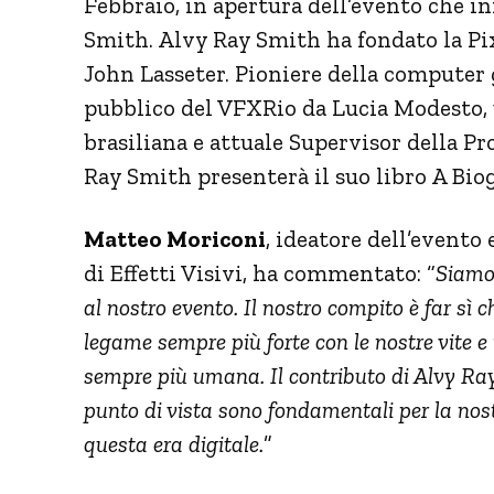
Febbraio, in apertura dell’evento che in
Smith. Alvy Ray Smith ha fondato la Pi
John Lasseter. Pioniere della computer 
pubblico del VFXRio da Lucia Modesto, 
brasiliana e attuale Supervisor della Pr
Ray Smith presenterà il suo libro A Biog
Matteo Moriconi
, ideatore dell’evento
di Effetti Visivi, ha commentato: “
Siamo 
al nostro evento. Il nostro compito è far sì
legame sempre più forte con le nostre vite e 
sempre più umana. Il contributo di Alvy Ray
punto di vista sono fondamentali per la nos
questa era digitale.
”