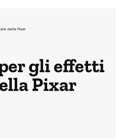
tore della Pixar
er gli effetti
ella Pixar