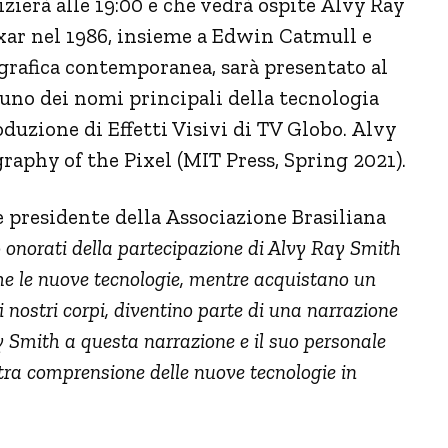
izierà alle 19:00 e che vedrà ospite Alvy Ray
xar nel 1986, insieme a Edwin Catmull e
grafica contemporanea, sarà presentato al
uno dei nomi principali della tecnologia
oduzione di Effetti Visivi di TV Globo. Alvy
raphy of the Pixel (MIT Press, Spring 2021).
 e presidente della Associazione Brasiliana
onorati della partecipazione di Alvy Ray Smith
 che le nuove tecnologie, mentre acquistano un
i nostri corpi, diventino parte di una narrazione
 Smith a questa narrazione e il suo personale
tra comprensione delle nuove tecnologie in