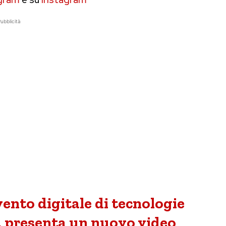
ubblicità
ento digitale di tecnologie
e, presenta un nuovo video