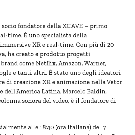
e socio fondatore della XCAVE – primo
al-time. È uno specialista della
 immersive XR e real-time. Con più di 20
va, ha creato e prodotto progetti
er brand come Netflix, Amazon, Warner,
le e tanti altri. È stato uno degli ideatori
re di creazione XR e animazione nella Vetor
e dell’America Latina. Marcelo Baldin,
olonna sonora del video, è il fondatore di
ialmente alle 18:40 (ora italiana) del 7