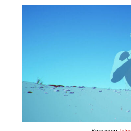
Seguici su
Tele