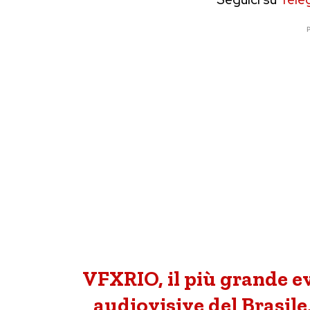
P
VFXRIO, il più grande ev
audiovisive del Brasil