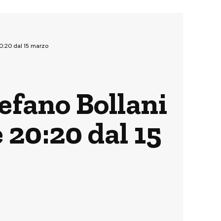
20:20 dal 15 marzo
efano Bollani
e 20:20 dal 15