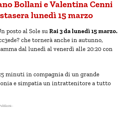
ano Bollani e Valentina Cenni
a stasera lunedì 15 marzo
n posto al Sole su
Rai 3 da lunedì 15 marzo.
ucc3ede? che tornerà anche in autunno,
amma dal lunedì al venerdì alle 20:20 con
r 25 minuti in compagnia di un grande
onia e simpatia un intrattenitore a tutto
Pubblicità -