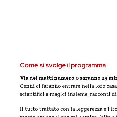
Come si svolge il programma
Via dei matti numero 0 saranno 25 mi
Cenni ci faranno entrare nella loro ca
scientifici e magici insieme, racconti di 
Il tutto trattato con la leggerezza e l’i
mescolare con il suo stile unico l’alto e