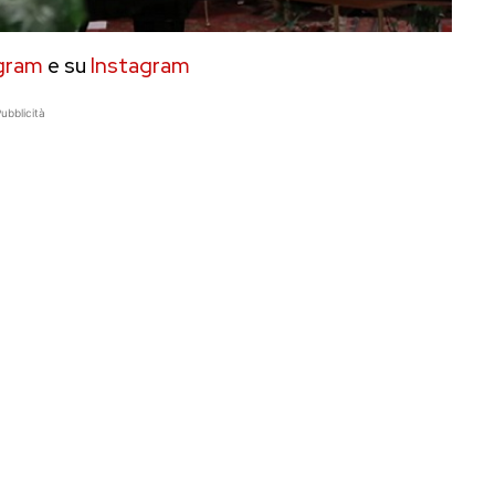
gram
e su
Instagram
ubblicità