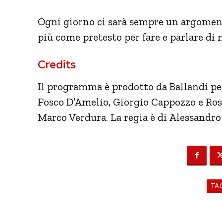
Ogni giorno ci sarà sempre un argoment
più come pretesto per fare e parlare di mu
Credits
Il programma è prodotto da Ballandi per
Fosco D’Amelio, Giorgio Cappozzo e Ross
Marco Verdura. La regia è di Alessandro
TA