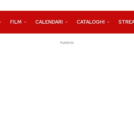
FILM
CALENDARI
CATALOGHI
STRE
Pubblicità