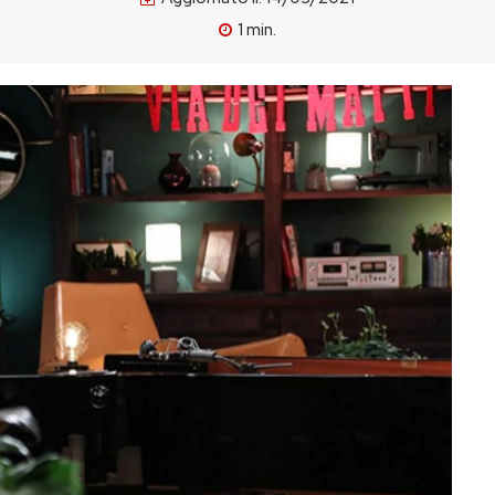
1
min.