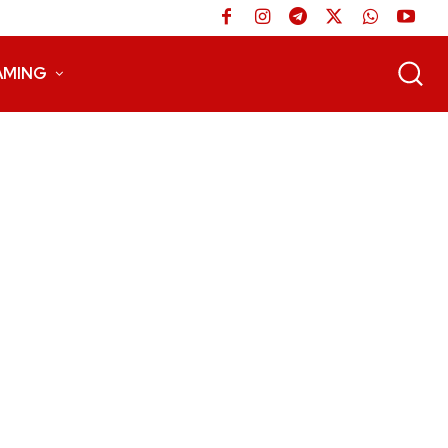
AMING