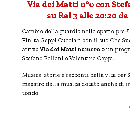
Via dei Matti n°0 con Stef
su Rai 3 alle 20:20 d
Cambio della guardia nello spazio pre-U
Finita Geppi Cucciari con il suo Che S
arriva
Via dei Matti numero 0
un progr
Stefano Bollani e Valentina Ceppi.
Musica, storie e racconti della vita pe
maestro della musica dotato anche di ir
tondo.
- 