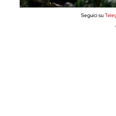
Seguici su
Tele
P