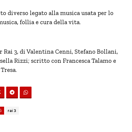
o diverso legato alla musica usata per lo
sica, follia e cura della vita.
 Rai 3, di Valentina Cenni, Stefano Bollani,
ella Rizzi; scritto con Francesca Talamo e
 Tresa.
G
rai 3