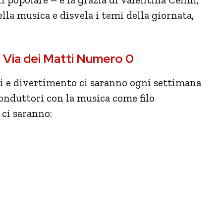
lla musica e disvela i temi della giornata,
di Via dei Matti Numero 0
ri e divertimento ci saranno ogni settimana
conduttori con la musica come filo
 ci saranno: