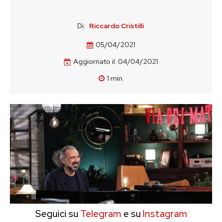
Di:
Riccardo Cristilli
05/04/2021
Aggiornato il:
04/04/2021
1
min.
Seguici su
Telegram
e su
Instagram