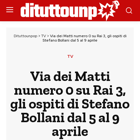
Dituttounpop
>
TV
>
Via dei Matti numero 0 su Rai 3, gli ospiti di
Stefano Bollani dal 5 al 9 aprile
TV
Via dei Matti
numero 0 su Rai 3,
gli ospiti di Stefano
Bollani dal 5 al 9
aprile