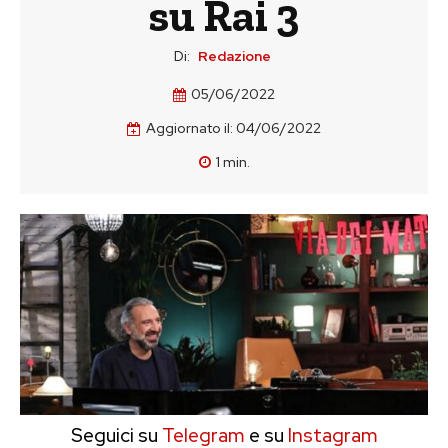
su Rai 3
Di:
Redazione
05/06/2022
Aggiornato il:
04/06/2022
1
min.
Seguici su
Telegram
e su
Instagram