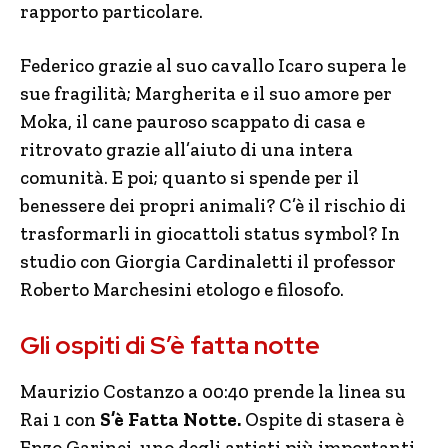
rapporto particolare.
Federico grazie al suo cavallo Icaro supera le
sue fragilità; Margherita e il suo amore per
Moka, il cane pauroso scappato di casa e
ritrovato grazie all’aiuto di una intera
comunità. E poi; quanto si spende per il
benessere dei propri animali? C’è il rischio di
trasformarli in giocattoli status symbol? In
studio con Giorgia Cardinaletti il professor
Roberto Marchesini etologo e filosofo.
Gli ospiti di S’è fatta notte
Maurizio Costanzo a 00:40 prende la linea su
Rai 1 con
S’è Fatta Notte.
Ospite di stasera è
Enzo Garinei, uno degli artisti più importanti