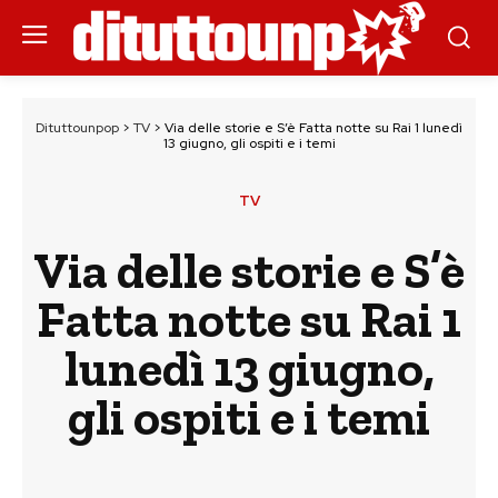
Dituttounpop
>
TV
>
Via delle storie e S’è Fatta notte su Rai 1 lunedì
13 giugno, gli ospiti e i temi
TV
Via delle storie e S’è
Fatta notte su Rai 1
lunedì 13 giugno,
gli ospiti e i temi