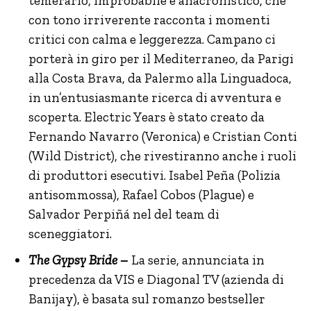
temerario, improbabile e anacronistico, che
con tono irriverente racconta i momenti
critici con calma e leggerezza. Campano ci
porterà in giro per il Mediterraneo, da Parigi
alla Costa Brava, da Palermo alla Linguadoca,
in un’entusiasmante ricerca di avventura e
scoperta. Electric Years è stato creato da
Fernando Navarro (Veronica) e Cristian Conti
(Wild District), che rivestiranno anche i ruoli
di produttori esecutivi. Isabel Peña (Polizia
antisommossa), Rafael Cobos (Plague) e
Salvador Perpiñá nel del team di
sceneggiatori.
The Gypsy Bride
–
La serie, annunciata in
precedenza da VIS e Diagonal TV (azienda di
Banijay), è basata sul romanzo bestseller