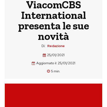
ViacomCBS
International
presenta le sue
novità
Di:
Redazione
25/01/2021
Aggiornato il:
25/01/2021
5
min.