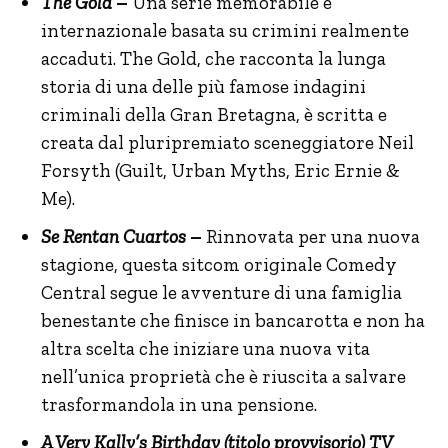
The Gold
–
Una serie memorabile e
internazionale basata su crimini realmente
accaduti. The Gold, che racconta la lunga
storia di una delle più famose indagini
criminali della Gran Bretagna, è scritta e
creata dal pluripremiato sceneggiatore Neil
Forsyth (Guilt, Urban Myths, Eric Ernie &
Me).
Se Rentan Cuartos
–
Rinnovata per una nuova
stagione, questa sitcom originale Comedy
Central segue le avventure di una famiglia
benestante che finisce in bancarotta e non ha
altra scelta che iniziare una nuova vita
nell’unica proprietà che è riuscita a salvare
trasformandola in una pensione.
A Very Kally’s Birthday (titolo provvisorio) TV