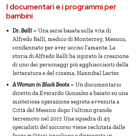
I documentari e i programmi per
bambini
Dr. Ballí –
Una serie basata sulla vita di
Alfredo Ballí, medico di Monterrey, Messico,
condannato per aver ucciso l’amante. La
storia di Alfredo Ballì ha ispirato la creazione
di uno dei personaggi più agghiaccianti della
letteratura e del cinema, Hannibal Lecter.
A Woman in Black Boots –
Un documentario
diretto da Everardo Gonzalez e basato su una
misteriosa operazione segreta avvenuta a
Città del Messico dopo l’ultimo grande
terremoto nel 2017. Una squadra di 45
specialisti del soccorso viene reclutata dalle
forze militari israeliane e dispiegata in