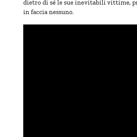
dietro di sé le sue inevitabili vittime
in faccia nessuno.