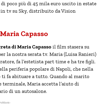
 di poco più di 45 mila euro uscito in estate
n tv su Sky, distribuito da Vision
i Maria Capasso
greta di Maria Capasso
il film stasera su
per la nostra serata tv. Maria (Luisa Ranieri)
ore, fa l’estetista part time e ha tre figli.
lla periferia popolare di Napoli, che nella
e ti fa abituare a tutto. Quando al marito
 terminale, Maria accetta l’aiuto di
ario di un autosalone.
Pubblicità -