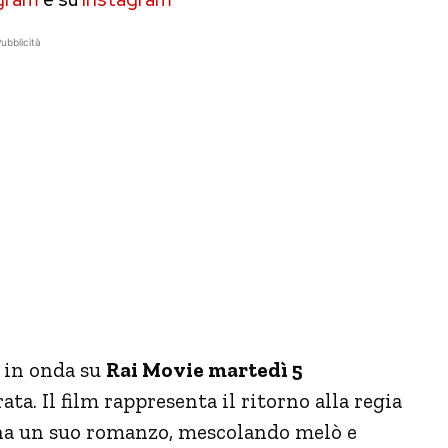
ubblicità
m in onda su
Rai Movie martedì 5
ata. Il film rappresenta il ritorno alla regia
cena un suo romanzo, mescolando melò e