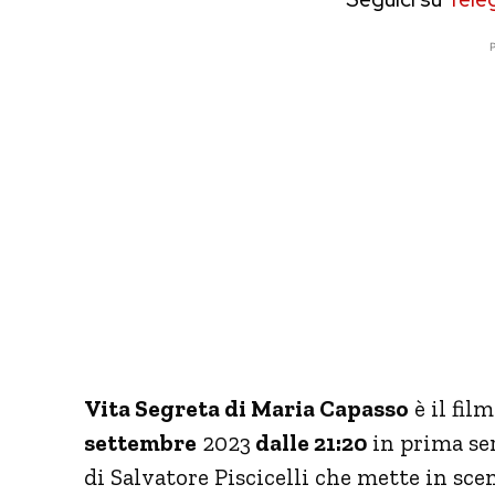
P
Vita Segreta di Maria Capasso
è il fil
settembre
2023
dalle 21:20
in prima ser
di Salvatore Piscicelli che mette in s