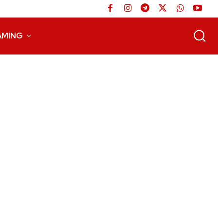
AMING