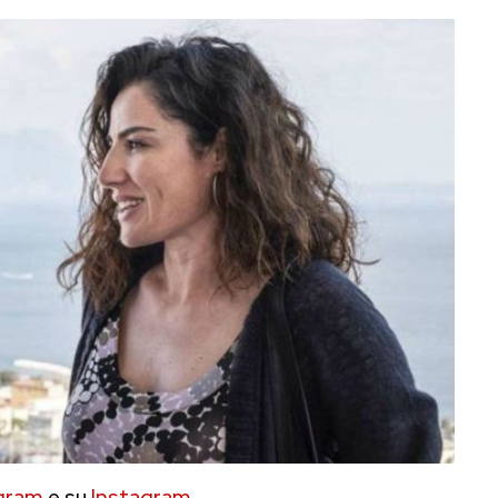
gram
e su
Instagram