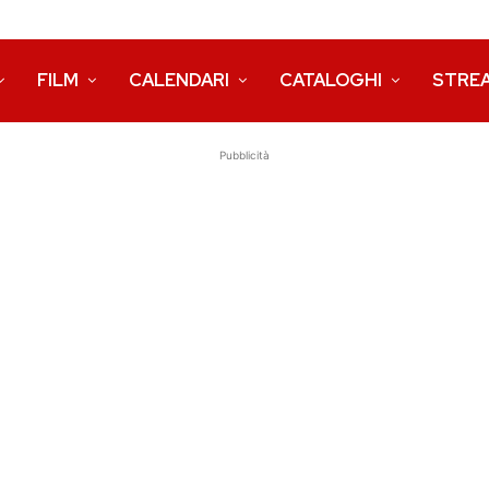
FILM
CALENDARI
CATALOGHI
STRE
Pubblicità