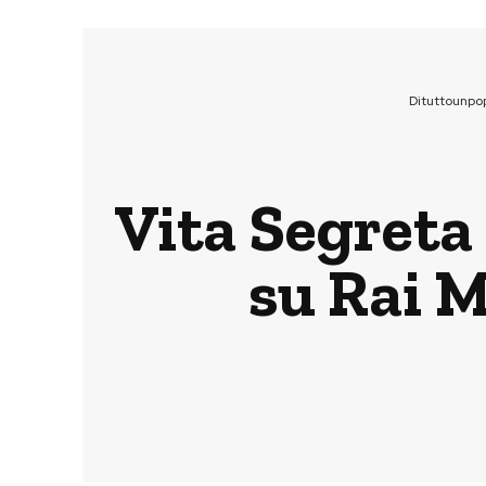
Dituttounpo
Vita Segreta 
su Rai 