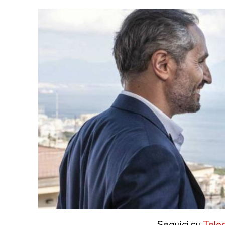
Seguici su
Tele