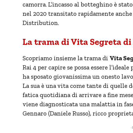
camorra.
L’incasso al botteghino è stato
nel 2020 transitato rapidamente anche i
Distribution.
La trama di Vita Segreta d
Scopriamo insieme la trama di
Vita Se
Rai 4 per capire se possa essere l’ideale 
ha sposato giovanissima un onesto lavorat
La sua è una vita come tante di quelle de
fatica quotidiana di arrivare a fine mes
viene diagnosticata una malattia in fase
Gennaro (Daniele Russo), ricco propriet
- 