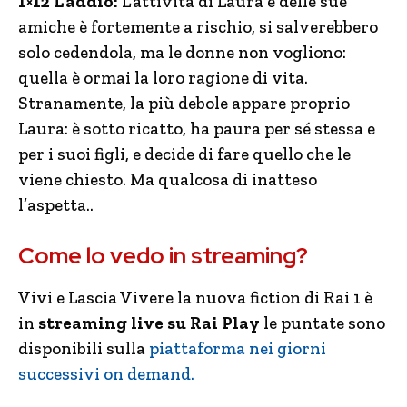
1×12 L’addio:
L’attività di Laura e delle sue
amiche è fortemente a rischio, si salverebbero
solo cedendola, ma le donne non vogliono:
quella è ormai la loro ragione di vita.
Stranamente, la più debole appare proprio
Laura: è sotto ricatto, ha paura per sé stessa e
per i suoi figli, e decide di fare quello che le
viene chiesto. Ma qualcosa di inatteso
l’aspetta..
Come lo vedo in streaming?
Vivi e Lascia Vivere la nuova fiction di Rai 1 è
in
streaming live su Rai Play
le puntate sono
disponibili sulla
piattaforma nei giorni
successivi on demand.