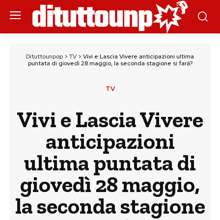
Dituttounpop
>
TV
>
Vivi e Lascia Vivere anticipazioni ultima
puntata di giovedì 28 maggio, la seconda stagione si farà?
TV
Vivi e Lascia Vivere
anticipazioni
ultima puntata di
giovedì 28 maggio,
la seconda stagione