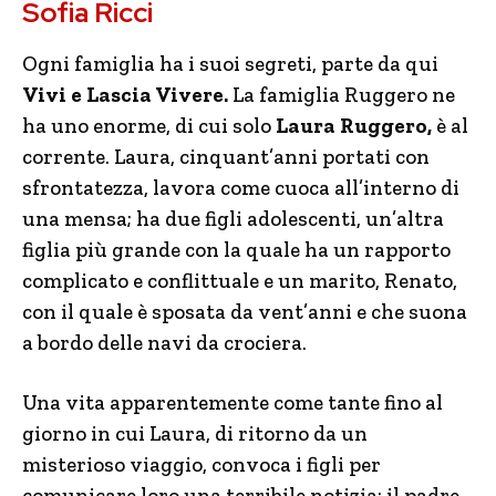
Sofia Ricci
Ogni famiglia ha i suoi segreti, parte da qui
Vivi e Lascia Vivere.
La famiglia Ruggero ne
ha uno enorme, di cui solo
Laura Ruggero,
è al
corrente. Laura, cinquant’anni portati con
sfrontatezza, lavora come cuoca all’interno di
una mensa; ha due figli adolescenti, un’altra
figlia più grande con la quale ha un rapporto
complicato e conflittuale e un marito, Renato,
con il quale è sposata da vent’anni e che suona
a bordo delle navi da crociera.
Una vita apparentemente come tante fino al
giorno in cui Laura, di ritorno da un
misterioso viaggio, convoca i figli per
comunicare loro una terribile notizia: il padre