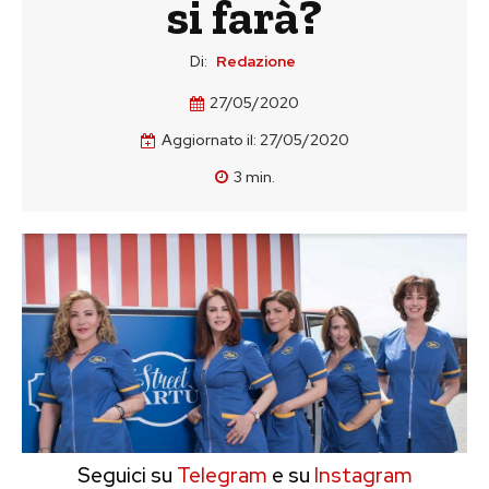
si farà?
Di:
Redazione
27/05/2020
Aggiornato il:
27/05/2020
3
min.
Seguici su
Telegram
e su
Instagram