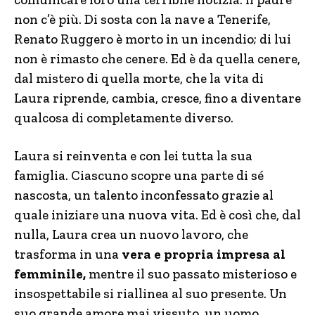
non c’è più. Di sosta con la nave a Tenerife,
Renato Ruggero è morto in un incendio; di lui
non è rimasto che cenere. Ed è da quella cenere,
dal mistero di quella morte, che la vita di
Laura riprende, cambia, cresce, fino a diventare
qualcosa di completamente diverso.
Laura si reinventa e con lei tutta la sua
famiglia. Ciascuno scopre una parte di sé
nascosta, un talento inconfessato grazie al
quale iniziare una nuova vita. Ed è così che, dal
nulla, Laura crea un nuovo lavoro, che
trasforma in una
vera e
propria impresa al
femminile,
mentre il suo passato misterioso e
insospettabile si riallinea al suo presente. Un
suo grande amore mai vissuto, un uomo