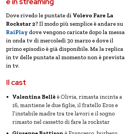
e in streaming
Dove rivedo le puntate di
Volevo Fare La
Rockstar 2
? Il modo più semplice è andare su
RaiPlay
dove vengono caricate dopo la messa
in onda tv di mercoledì 30 marzo e dove il
primo episodio è già disponibile. Ma la replica
in tv delle puntate al momento non è prevista
in tv.
Il cast
Valentina Bellè
è Olivia, rimasta incinta a
16, mantiene le due figlie, il fratello Eros e
l’instabile madre tra tre lavori e il sogno
rimasto nel cassetto di fare la rockstar
Giuseppe Battison
è Francesco, burbero