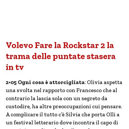
Volevo Fare la Rockstar 2 la
trama delle puntate stasera
in tv
2×05 Ogni cosa è attorcigliata
: Olivia aspetta
una svolta nel rapporto con Francesco che al
contrario la lascia sola con un segreto da
custodire, ha altre preoccupazioni cui pensare.
A complicare il tutto c’è Silvia che porta Olli a
un festival letterario dove incontra il capo di