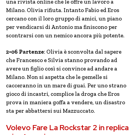
una rivista online che le offre un lavoro a
Milano. Olivia rifiuta. Intanto Fabio ed Eros
cercano con il loro gruppo di amici, un piano
per vendicarsi di Antonio ma finiscono per
scontrarsi con un nemico ancora più potente.
2×06 Partenze
: Olivia è sconvolta dal sapere
che Francesco e Silvia stanno provando ad
avere un figlio così si convince ad andare a
Milano. Non si aspetta che le gemelle si
cacceranno in un mare di guai. Per uno strano
gioco di incastri, complice la droga che Eros
prova in maniera goffa a vendere, un disastro
sta per abbattersi sui Mazzuccato.
Volevo Fare La Rockstar 2 in replica