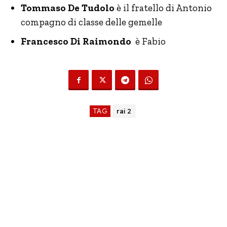
Tommaso
De Tudolo
è il fratello di Antonio
compagno di classe delle gemelle
Francesco Di Raimondo
è Fabio
TAG
rai 2