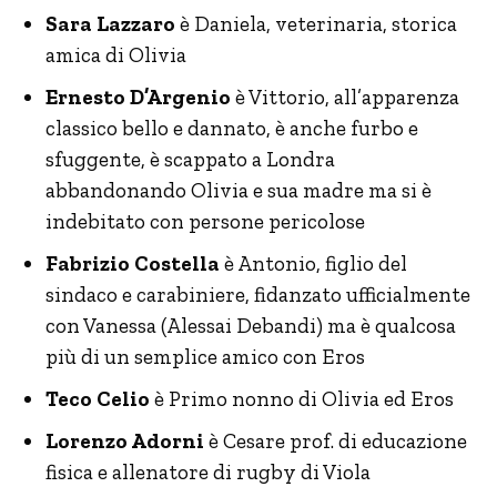
Sara Lazzaro
è Daniela, veterinaria, storica
amica di Olivia
Ernesto D’Argenio
è Vittorio, all’apparenza
classico bello e dannato, è anche furbo e
sfuggente, è scappato a Londra
abbandonando Olivia e sua madre ma si è
indebitato con persone pericolose
Fabrizio Costella
è Antonio, figlio del
sindaco e carabiniere, fidanzato ufficialmente
con Vanessa (Alessai Debandi) ma è qualcosa
più di un semplice amico con Eros
Teco Celio
è Primo nonno di Olivia ed Eros
Lorenzo Adorni
è Cesare prof. di educazione
fisica e allenatore di rugby di Viola