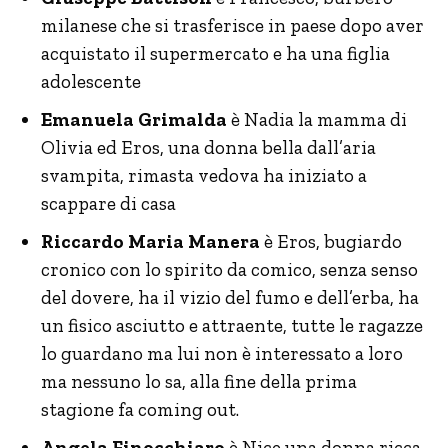
milanese che si trasferisce in paese dopo aver
acquistato il supermercato e ha una figlia
adolescente
Emanuela Grimalda
è Nadia la mamma di
Olivia ed Eros, una donna bella dall’aria
svampita, rimasta vedova ha iniziato a
scappare di casa
Riccardo Maria Manera
è Eros, bugiardo
cronico con lo spirito da comico, senza senso
del dovere, ha il vizio del fumo e dell’erba, ha
un fisico asciutto e attraente, tutte le ragazze
lo guardano ma lui non è interessato a loro
ma nessuno lo sa, alla fine della prima
stagione fa coming out.
Angela Finocchiaro
è Nice una donna ricca,