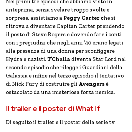
Nei primi tre episodi che abbiamo visto in
anteprima, senza svelare troppo svolte e
sorprese, assistiamo a
Peggy Carter c
he si
ritrova a diventare Capitan Carter prendendo
il posto di Steve Rogers e dovendo fare i conti
con i pregiudizi che negli anni ’40 erano legati
alla presenza di una donna per sconfiggere
Hydra e nazisti.
T’Challa
diventa Star Lord nel
secondo episodio che rilegge i Guardiani della
Galassia e infine nel terzo episodio il tentativo
di Nick Fury di costruire gli
Avengers
è
ostacolato da una misteriosa forza nemica.
Il trailer e il poster di What If
Di seguito il trailer e il poster della serie tv