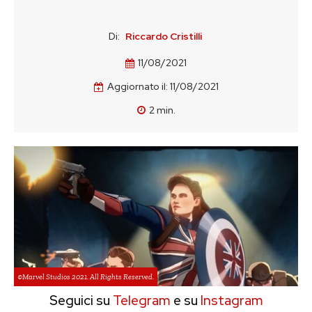
Di:
Riccardo Cristilli
11/08/2021
Aggiornato il:
11/08/2021
2
min.
©Marvel Studios 2021. All Rights Reserved.
Seguici su
Telegram
e su
Instagram