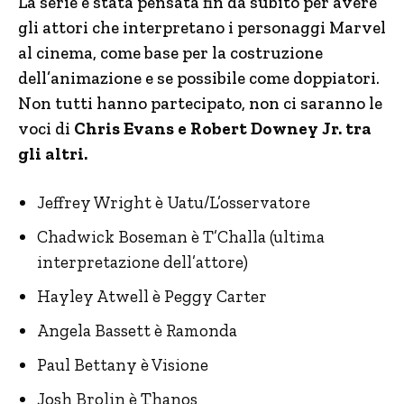
La serie è stata pensata fin da subito per avere
gli attori che interpretano i personaggi Marvel
al cinema, come base per la costruzione
dell’animazione e se possibile come doppiatori.
Non tutti hanno partecipato, non ci saranno le
voci di
Chris Evans e Robert Downey Jr. tra
gli altri.
Jeffrey Wright è Uatu/L’osservatore
Chadwick Boseman è T’Challa (ultima
interpretazione dell’attore)
Hayley Atwell è Peggy Carter
Angela Bassett è Ramonda
Paul Bettany è Visione
Josh Brolin è Thanos