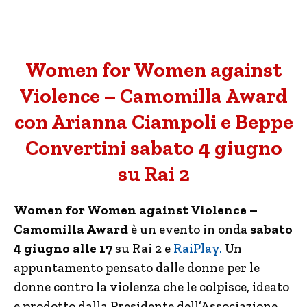
Women for Women against
Violence – Camomilla Award
con Arianna Ciampoli e Beppe
Convertini sabato 4 giugno
su Rai 2
Women for Women against Violence –
Camomilla Award
è un evento in onda
sabato
4 giugno alle 17
su Rai 2 e
RaiPlay.
Un
appuntamento pensato dalle donne per le
donne contro la violenza che le colpisce, ideato
e prodotto dalla Presidente dell’Associazione