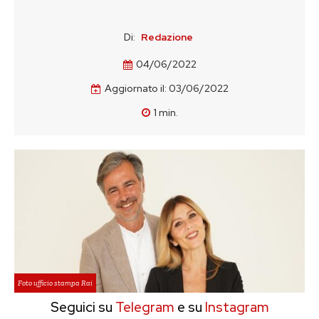
Di:
Redazione
04/06/2022
Aggiornato il:
03/06/2022
1
min.
Foto ufficio stampa Rai
Seguici su
Telegram
e su
Instagram