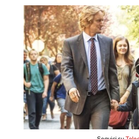
Seguici su
Tele