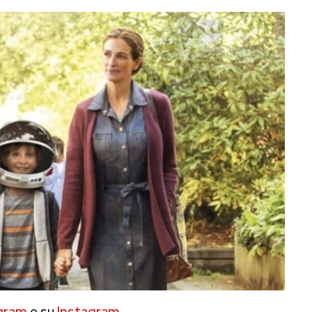
gram
e su
Instagram