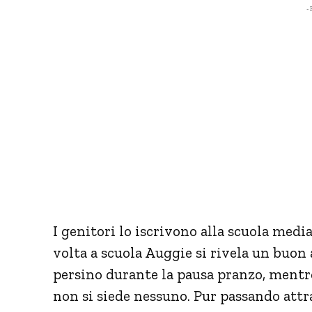
- 
I genitori lo iscrivono alla scuola media 
volta a scuola Auggie si rivela un buon 
persino durante la pausa pranzo, mentre t
non si siede nessuno. Pur passando attr