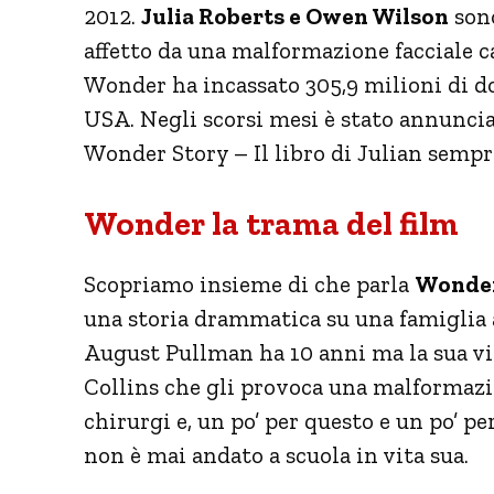
2012.
Julia Roberts e Owen Wilson
sono
affetto da una malformazione facciale c
Wonder ha incassato 305,9 milioni di do
USA. Negli scorsi mesi è stato annunci
Wonder Story – Il libro di Julian sempre
Wonder la trama del film
Scopriamo insieme di che parla
Wonde
una storia drammatica su una famiglia 
August Pullman ha 10 anni ma la sua vi
Collins che gli provoca una malformazio
chirurgi e, un po’ per questo e un po’ pe
non è mai andato a scuola in vita sua.