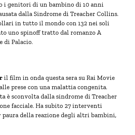
 i genitori di un bambino di 10 anni
ausata dalla Sindrome di Treacher Collins.
llari in tutto il mondo con 132 nei soli
ato uno spinoff tratto dal romanzo A
 di Palacio.
r
il film in onda questa sera su Rai Movie
alle prese con una malattia congenita.
ta è sconvolta dalla sindrome di Treacher
ne facciale. Ha subito 27 interventi
r paura della reazione degli altri bambini,