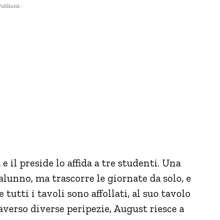
Pubblicità -
e il preside lo affida a tre studenti. Una
alunno, ma trascorre le giornate da solo, e
utti i tavoli sono affollati, al suo tavolo
averso diverse peripezie, August riesce a