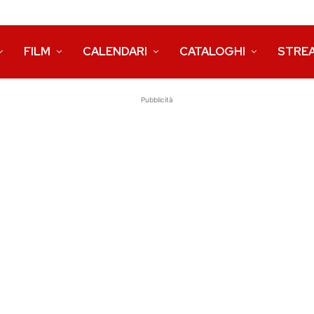
FILM
CALENDARI
CATALOGHI
STRE
Pubblicità