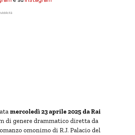
ubblicità
rata
mercoledì 23 aprile 2025 da Rai
lm di genere drammatico diretta da
romanzo omonimo di R.J. Palacio del