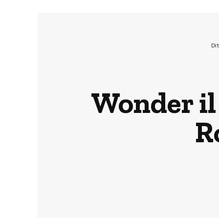
Di
Wonder il
R