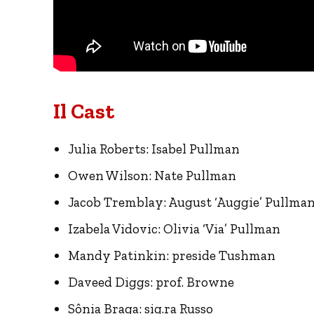
Il Cast
Julia Roberts: Isabel Pullman
Owen Wilson: Nate Pullman
Jacob Tremblay: August ‘Auggie’ Pullma
Izabela Vidovic: Olivia ‘Via’ Pullman
Mandy Patinkin: preside Tushman
Daveed Diggs: prof. Browne
Sônia Braga: sig.ra Russo