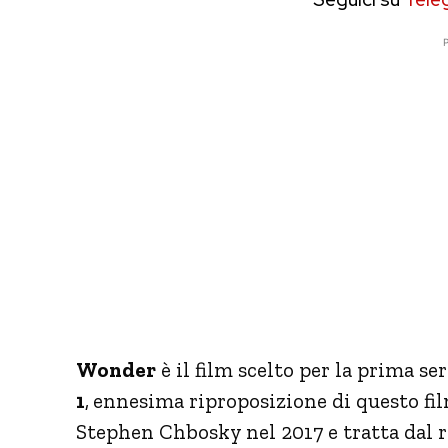
P
Wonder
è il film scelto per la prima se
1
,
ennesima riproposizione di questo fi
Stephen Chbosky nel 2017 e tratta dal 