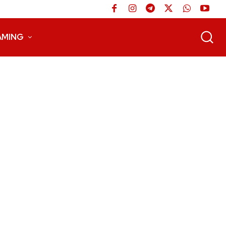
AMING