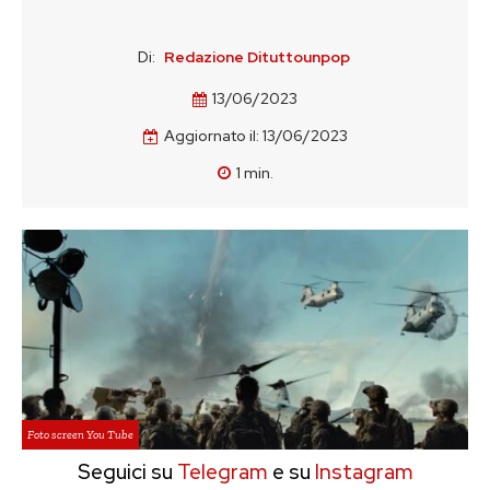
Di:
Redazione Dituttounpop
13/06/2023
Aggiornato il:
13/06/2023
1
min.
Foto screen You Tube
Seguici su
Telegram
e su
Instagram