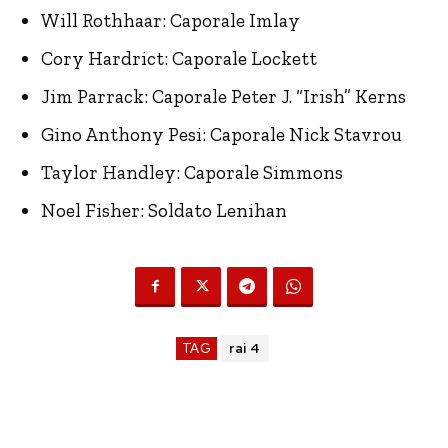
Will Rothhaar: Caporale Imlay
Cory Hardrict: Caporale Lockett
Jim Parrack: Caporale Peter J. “Irish” Kerns
Gino Anthony Pesi: Caporale Nick Stavrou
Taylor Handley: Caporale Simmons
Noel Fisher: Soldato Lenihan
TAG
rai 4