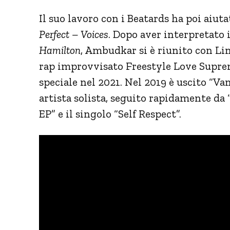
Il suo lavoro con i Beatards ha poi aiu
Perfect – Voices
. Dopo aver interpretato 
Hamilton
, Ambudkar si è riunito con L
rap improvvisato Freestyle Love Supre
speciale nel 2021. Nel 2019 è uscito “V
artista solista, seguito rapidamente da 
EP” e il singolo “Self Respect”.