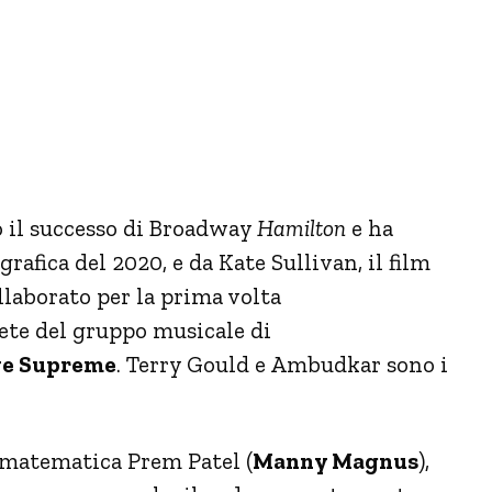
o il successo di Broadway
Hamilton
e ha
rafica del 2020, e da Kate Sullivan, il film
laborato per la prima volta
ete del gruppo musicale di
ve Supreme
. Terry Gould e Ambudkar sono i
a matematica Prem Patel (
Manny Magnus
),