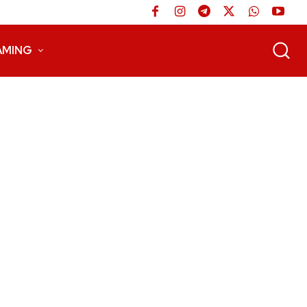
AMING