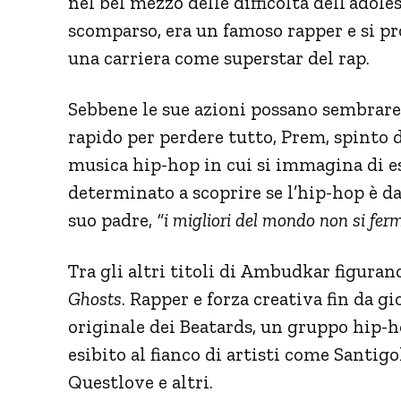
nel bel mezzo delle difficoltà dell’adol
scomparso, era un famoso rapper e si 
una carriera come superstar del rap.
Sebbene le sue azioni possano sembrare
rapido per perdere tutto, Prem, spinto d
musica hip-hop in cui si immagina di esi
determinato a scoprire se l’hip-hop è 
suo padre,
“i migliori del mondo non si fer
Tra gli altri titoli di Ambudkar figura
Ghosts
. Rapper e forza creativa fin da
originale dei Beatards, un gruppo hip-
esibito al fianco di artisti come Santig
Questlove e altri.