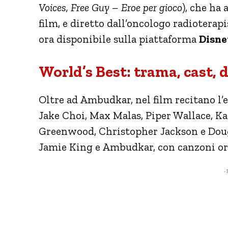
Voices, Free Guy – Eroe per gioco
), che ha 
film, e diretto dall’oncologo radioterap
ora disponibile sulla piattaforma
Disne
World’s Best: trama, cast, d
Oltre ad Ambudkar, nel film recitano 
Jake Choi, Max Malas, Piper Wallace, K
Greenwood, Christopher Jackson e Doug
Jamie King e Ambudkar, con canzoni or
- 