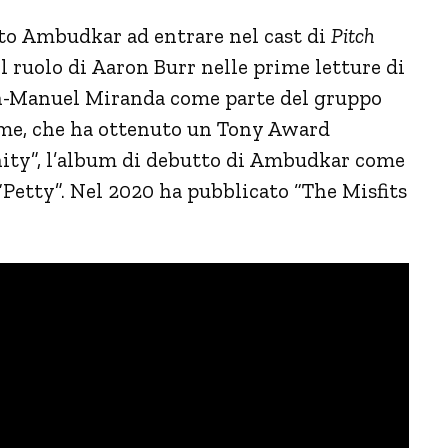
tato Ambudkar ad entrare nel cast di
Pitch
il ruolo di Aaron Burr nelle prime letture di
in-Manuel Miranda come parte del gruppo
me, che ha ottenuto un Tony Award
anity”, l’album di debutto di Ambudkar come
“Petty”. Nel 2020 ha pubblicato “The Misfits