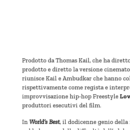
Prodotto da Thomas Kail, che ha dirett
prodotto e diretto la versione cinematog
riunisce Kail e Ambudkar che hanno col
rispettivamente come regista e interpr
improvvisazione hip-hop Freestyle
Lo
produttori esecutivi del film.
In
World’s Best
, il dodicenne genio dell