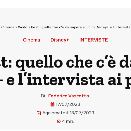
>
Cinema
>
World’s Best: quello che c’è da sapere sul film Disney+ e l’intervista
Cinema
Disney+
INTERVISTE
: quello che c’è 
 e l’intervista ai
Di:
Federico Vascotto
17/07/2023
Aggiornato il:
18/07/2023
4
min.