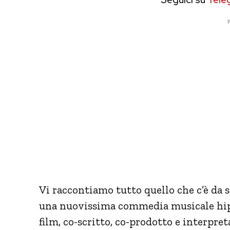
P
Vi raccontiamo tutto quello che c’è da 
una nuovissima commedia musicale hip-
film, co-scritto, co-prodotto e interpre