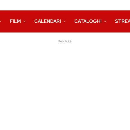
FILM
CALENDARI
CATALOGHI
STRE
Pubblicità