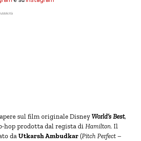
ubblicità
sapere sul film originale Disney
World’s Best
,
hop prodotta dal regista di
Hamilton
. Il
tato da
Utkarsh Ambudkar
(
Pitch Perfect –