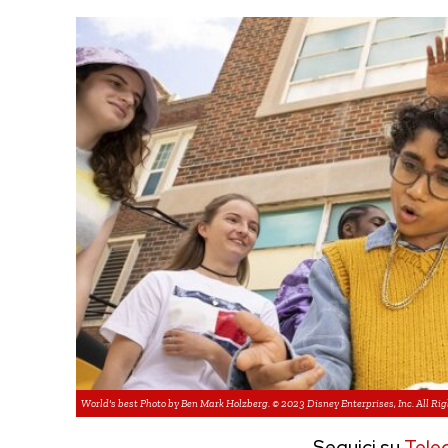
World's best Photo by Ben Mark Holzberg. © 2023 Disney Enterprises, Inc. All Ri
Seguici su
Tele