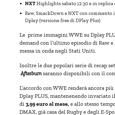
NXT
Highlights sabato 12:30 e in replica
Raw, SmackDown e NXT con commento ita
Dplay (versione free di DPlay Plus)
Le prime immagini WWE su Dplay PLUS 
demand con l’ultimo episodio di Raw e 
messa in onda negli Stati Uniti.
Inoltre le due popolari serie di recap se
Afterburn
saranno disponibili con il co
L’accordo con WWE renderà ancora più e
Dplay PLUS, mantenenendo invariato il
di
3,99 euro al mese,
e allo stesso tempo,
DMAX, già casa del Rugby e degli E-Sport