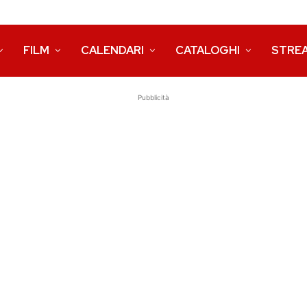
FILM
CALENDARI
CATALOGHI
STRE
Pubblicità