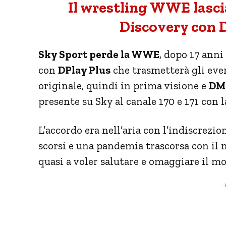
Il wrestling WWE lascia
Discovery con 
Sky Sport perde la WWE
, dopo 17 anni
con
DPlay Plus
che trasmetterà gli eve
originale, quindi in prima visione e
DM
presente su Sky al canale 170 e 171 con l
L’accordo era nell’aria con l’indiscrezi
scorsi e una pandemia trascorsa con il 
quasi a voler salutare e omaggiare il m
- 