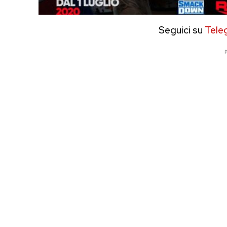
Seguici su
Tele
P