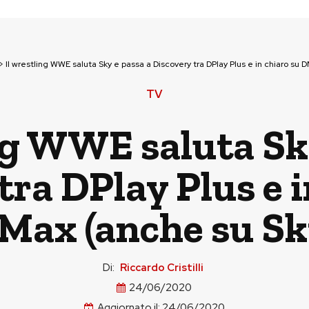
>
Il wrestling WWE saluta Sky e passa a Discovery tra DPlay Plus e in chiaro su 
TV
ng WWE saluta Sk
tra DPlay Plus e i
Max (anche su Sk
Di:
Riccardo Cristilli
24/06/2020
Aggiornato il:
24/06/2020