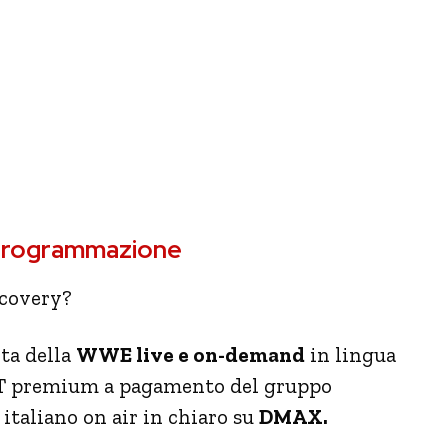
 programmazione
scovery?
ta della
WWE live e on-demand
in lingua
OTT premium a pagamento del gruppo
italiano on air in chiaro su
DMAX.