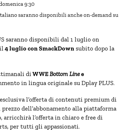
 domenica 9:30
liano saranno disponibili anche on-demand su
saranno disponibili dal 1 luglio on
il
4 luglio con SmackDown
subito dopo la
ttimanali di
WWE
Bottom Line
e
mmento in lingua originale su Dplay PLUS.
sclusiva l’offerta di contenuti premium di
 prezzo dell’abbonamento alla piattaforma
 arricchirà l’offerta in chiaro e free di
s, per tutti gli appassionati.