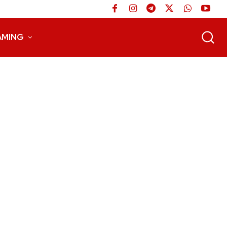
AMING