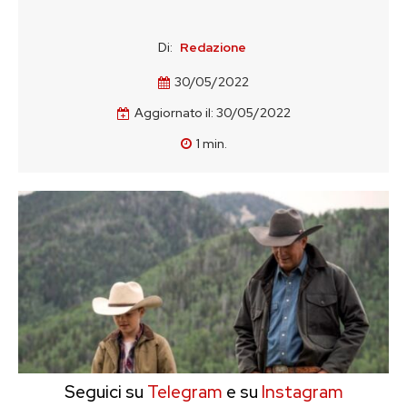
Di:
Redazione
30/05/2022
Aggiornato il:
30/05/2022
1
min.
Seguici su
Telegram
e su
Instagram