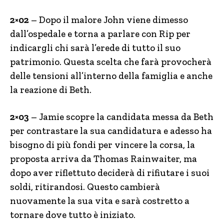
2×02
– Dopo il malore John viene dimesso
dall’ospedale e torna a parlare con Rip per
indicargli chi sarà l’erede di tutto il suo
patrimonio. Questa scelta che farà provocherà
delle tensioni all’interno della famiglia e anche
la reazione di Beth.
2×03
– Jamie scopre la candidata messa da Beth
per contrastare la sua candidatura e adesso ha
bisogno di più fondi per vincere la corsa, la
proposta arriva da Thomas Rainwaiter, ma
dopo aver riflettuto deciderà di rifiutare i suoi
soldi, ritirandosi. Questo cambierà
nuovamente la sua vita e sarà costretto a
tornare dove tutto è iniziato.