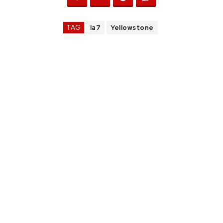
TAG
la7
Yellowstone