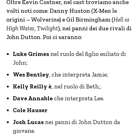
Oltre Kevin Costner, nel cast troviamo anche
volti noti come: Danny Huston
(X-Men le
origini – Wolverine) e Gil Birmingham (
Hell or
High Water
,
Twilight
), nei panni dei due rivali di
John Dutton. Poi ci saranno:
Luke Grimes
nel ruolo del figlio esiliato di
John;
Wes Bentley
, che interpreta Jamie;
Kelly Reilly è
, nel ruolo di Beth,;
Dave Annable
che interpreta Lee.
Cole Hauser
Josh Lucas
nei panni di John Dutton da
giovane.