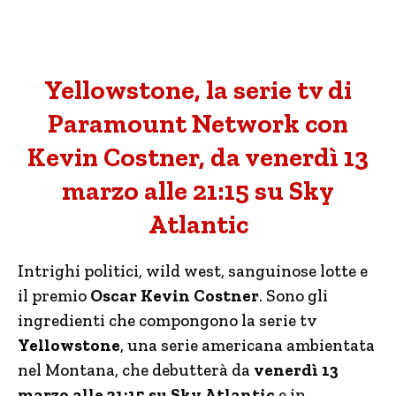
Yellowstone, la serie tv di
Paramount Network con
Kevin Costner, da venerdì 13
marzo alle 21:15 su Sky
Atlantic
Intrighi politici, wild west, sanguinose lotte e
il premio
Oscar Kevin Costner
. Sono gli
ingredienti che compongono la serie tv
Yellowstone
, una serie americana ambientata
nel Montana, che debutterà da
venerdì 13
marzo alle 21:15 su Sky Atlantic
e in