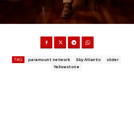
TAG
paramount network
Sky Atlantic
slider
Yellowstone