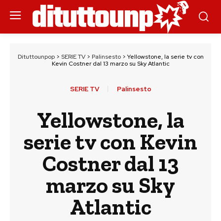
Dituttounpop
>
SERIE TV
>
Palinsesto
>
Yellowstone, la serie tv con
Kevin Costner dal 13 marzo su Sky Atlantic
SERIE TV
Palinsesto
Yellowstone, la
serie tv con Kevin
Costner dal 13
marzo su Sky
Atlantic