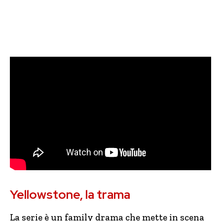
Yellowstone, la trama
La serie è un family drama che mette in scena