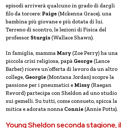
episodi arriverà qualcuno in grado di dargli
filo da torcere:
Paige
(Mckenna Grace), una
bambina più giovane e più dotata di
lui.
Terreno di scontro, le lezioni di Fisica del
professor
Sturgis
(Wallace Shawn).
In famiglia, mamma
Mary
(Zoe Perry) ha una
piccola crisi religiosa, papà
George
(Lance
Barber) riceve un’offerta di lavoro da un altro
college,
Georgie
(Montana Jordan) scopre la
passione per i pneumatici e
Missy
(Raegan
Revord) partecipa con Sheldon ad uno studio
sui gemelli. Su tutti, come consueto, spicca la
mitica e adorata nonna
Connie
(Annie Potts).
Young Sheldon seconda stagione, il