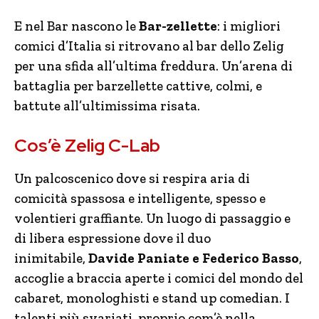
E nel Bar nascono le
B
ar-zellette
: i migliori
comici d’Italia si ritrovano al bar dello Zelig
per una sfida all’ultima freddura. Un’arena di
battaglia per barzellette cattive, colmi, e
battute all’ultimissima risata.
Cos’è Zelig C-Lab
Un palcoscenico dove si respira aria di
comicità spassosa e intelligente, spesso e
volentieri graffiante. Un luogo di passaggio e
di libera espressione dove il duo
inimitabile,
Davide Paniate e Federico Basso
,
accoglie a braccia aperte i comici del mondo del
cabaret, monologhisti e stand up comedian. I
talenti più svariati, proprio com’è nella