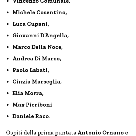
Vincenzo Comunale,
Michele Cosentino,
Luca Cupani,
Giovanni D’Angella,
Marco Della Noce,
Andrea Di Marco,
Paolo Labati,
Cinzia Marseglia,
Elia Morra,
Max Pieriboni
Daniele Raco
.
Ospiti della prima puntata
Antonio Ornano e