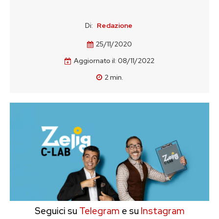
Di:
Redazione
25/11/2020
Aggiornato il:
08/11/2022
2
min.
Seguici su
Telegram
e su
Instagram