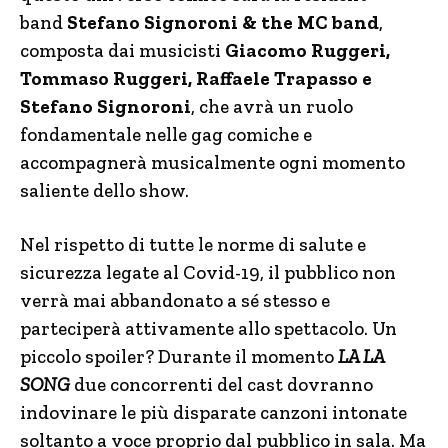
band
Stefano Signoroni & the MC band
,
composta dai musicisti
Giacomo Ruggeri,
Tommaso Ruggeri, Raffaele Trapasso e
Stefano Signoroni
,
che avrà un ruolo
fondamentale nelle gag comiche e
accompagnerà musicalmente ogni momento
saliente dello show.
Nel rispetto di tutte le norme di salute e
sicurezza legate al Covid-19, il pubblico non
verrà mai abbandonato a sé stesso e
parteciperà attivamente allo spettacolo. Un
piccolo spoiler? Durante il momento
LA LA
SONG
due concorrenti del cast dovranno
indovinare le più disparate canzoni intonate
soltanto a voce proprio dal pubblico in sala. Ma