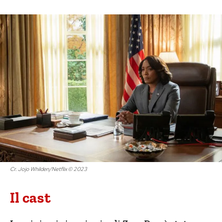
Cr. Jojo Whilden/Netflix © 2023
Il cast