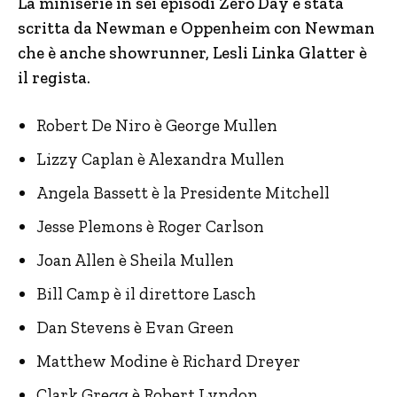
La miniserie in sei episodi Zero Day è stata
scritta da Newman e Oppenheim con Newman
che è anche showrunner, Lesli Linka Glatter è
il regista.
Robert De Niro è George Mullen
Lizzy Caplan è Alexandra Mullen
Angela Bassett è la Presidente Mitchell
Jesse Plemons è Roger Carlson
Joan Allen è Sheila Mullen
Bill Camp è il direttore Lasch
Dan Stevens è Evan Green
Matthew Modine è Richard Dreyer
Clark Gregg è Robert Lyndon