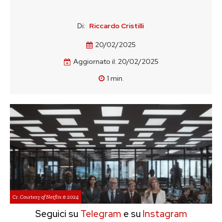
Di:
Riccardo Cristilli
20/02/2025
Aggiornato il:
20/02/2025
1
min.
Cr. Courtesy of Netflix © 2024
Seguici su
Telegram
e su
Instagram