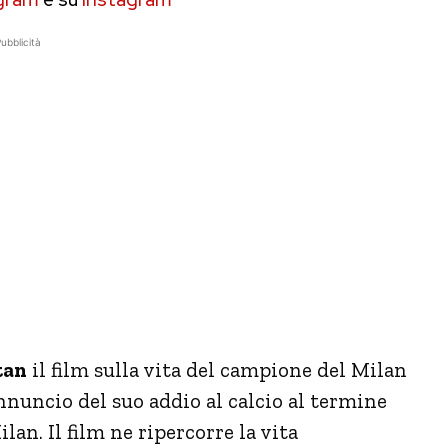
ubblicità
tan
il film sulla vita del campione del Milan
nnuncio del suo addio al calcio al termine
an. Il film ne ripercorre la vita