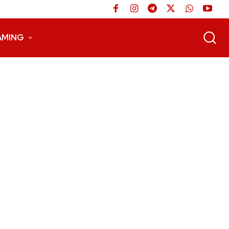
AMING