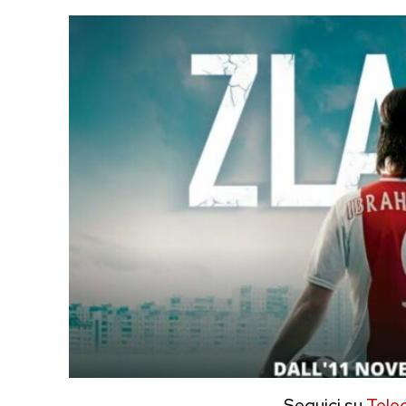
Seguici su
Tele