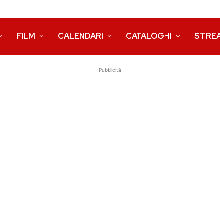
FILM
CALENDARI
CATALOGHI
STRE
Pubblicità