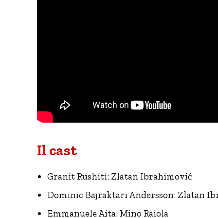
Il cast
Granit Rushiti: Zlatan Ibrahimović
Dominic Bajraktari Andersson: Zlatan I
Emmanuele Aita: Mino Raiola