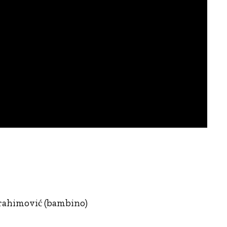
brahimović (bambino)