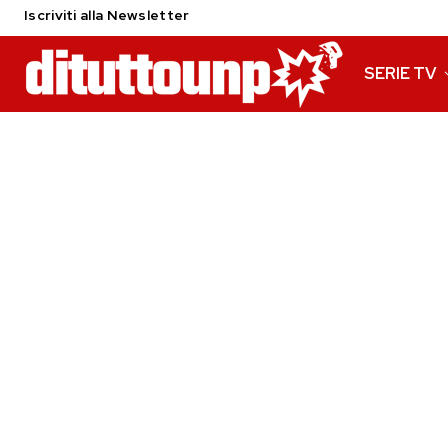
Iscriviti alla Newsletter
SERIE TV