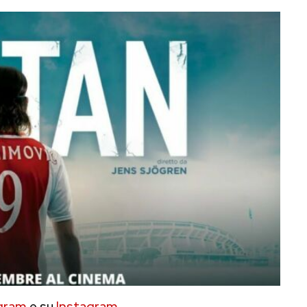
gram
e su
Instagram