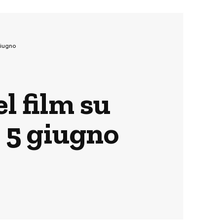
giugno
el film su
 5 giugno