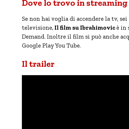
Dove lo trovo in streaming
Se non hai voglia di accendere la tv, sei
televisione,
Il film su Ibrahimovic
è in
Demand. Inoltre il film si può anche acq
Google Play You Tube.
Il trailer