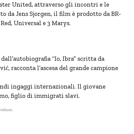
ster United, attraverso gli incontri e le
to da Jens Sjorgen, il film è prodotto da BR-
 Red, Universal e 3 Marys.
 dall’autobiografia “Io, Ibra” scritta da
ić, racconta l’ascesa del grande campione
andi ingaggi internazionali. Il giovane
o, figlio di immigrati slavi.
Pubblicità -