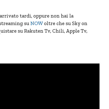
 arrivato tardi, oppure non hai la
 streaming su
NOW
oltre che su Sky on
uistare su Rakuten Tv, Chili, Apple Tv,