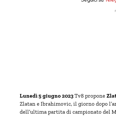
P
Lunedì 5 giugno 2023
Tv8 propone
Zla
Zlatan e Ibrahimovic, il giorno dopo l’a
dell’ultima partita di campionato del Mil