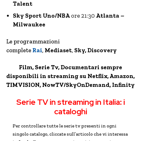
Talent
Sky Sport Uno/NBA
ore 21:30
Atlanta –
Milwaukee
Le programmazioni
complete
Rai
,
Mediaset
,
Sky, Discovery
Film, Serie Tv, Documentari sempre
disponibili in streaming su Netflix,
Amazon
,
TIMVISION,
NowTV
/SkyOnDemand, Infinity
Serie TV in streaming in Italia: i
cataloghi
Per controllare tutte le serie tv presenti in ogni
singolo catalogo, cliccate sull’articolo che vi interessa