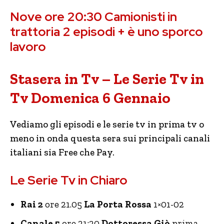
Nove ore 20:30 Camionisti in
trattoria 2 episodi + è uno sporco
lavoro
Stasera in Tv – Le Serie Tv in
Tv Domenica 6 Gennaio
Vediamo gli episodi e le serie tv in prima tv o
meno in onda questa sera sui principali canali
italiani sia Free che Pay.
Le Serie Tv in Chiaro
Rai 2
ore 21.05
La Porta Rossa
1×01-02
Canale 5
ore 21:20
Dottoressa Giò
prima