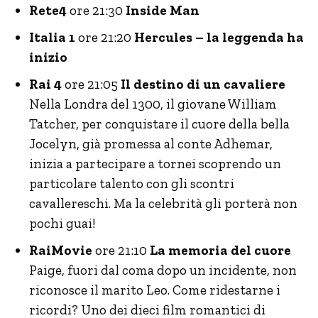
Rete4
ore 21:30
Inside Man
Italia 1
ore 21:20
Hercules – la leggenda ha
inizio
Rai 4
ore 21:05
Il destino di un cavaliere
Nella Londra del 1300, il giovane William
Tatcher, per conquistare il cuore della bella
Jocelyn, già promessa al conte Adhemar,
inizia a partecipare a tornei scoprendo un
particolare talento con gli scontri
cavallereschi. Ma la celebrità gli porterà non
pochi guai!
RaiMovie
ore 21:10
La memoria del cuore
Paige, fuori dal coma dopo un incidente, non
riconosce il marito Leo. Come ridestarne i
ricordi? Uno dei dieci film romantici di