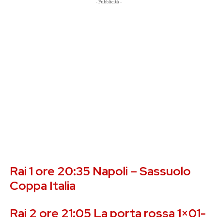
- Pubblicità -
Rai 1 ore 20:35 Napoli – Sassuolo
Coppa Italia
Rai 2 ore 21:05 La porta rossa 1×01-