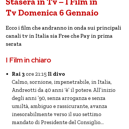
Stasera in Tv – I Film in
Tv Domenica 6 Gennaio
Ecco i film che andranno in onda sui principali
canali tv in Italia sia Free che Pay in prima
serata
I Film in chiaro
Rai 3
ore 21:15
Il divo
Calmo, sornione, impenetrabile, in Italia,
Andreotti da 40 anni ‘è’ il potere. All’inizio
degli anni ’90, senza arroganza e senza
umiltà, ambiguo e rassicurante, avanza
inesorabilmente verso il suo settimo
mandato di Presidente del Consiglio…