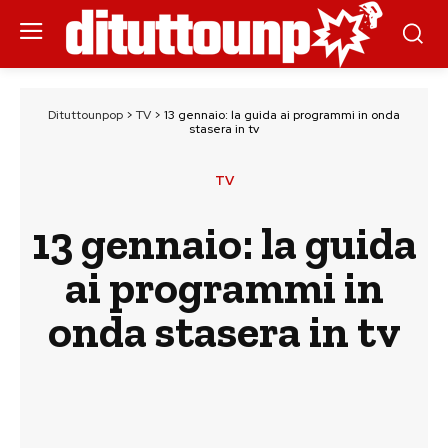
Dituttounpop
>
TV
>
13 gennaio: la guida ai programmi in onda
stasera in tv
TV
13 gennaio: la guida
ai programmi in
onda stasera in tv