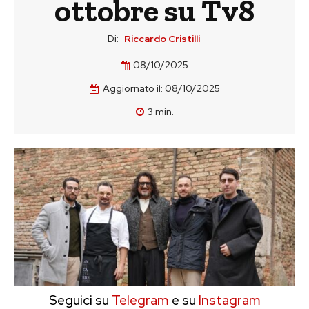
ottobre su Tv8
Di:
Riccardo Cristilli
08/10/2025
Aggiornato il:
08/10/2025
3
min.
Seguici su
Telegram
e su
Instagram