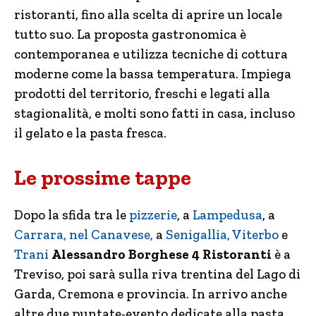
ristoranti, fino alla scelta di aprire un locale
tutto suo. La proposta gastronomica è
contemporanea e utilizza tecniche di cottura
moderne come la bassa temperatura. Impiega
prodotti del territorio, freschi e legati alla
stagionalità, e molti sono fatti in casa, incluso
il gelato e la pasta fresca.
Le prossime tappe
Dopo la sfida tra le
pizzerie
, a
Lampedusa
, a
Carrara,
nel Canavese,
a
Senigallia,
Viterbo
e
Trani
Alessandro Borghese 4 Ristoranti
è a
Treviso, poi sarà sulla riva trentina del Lago di
Garda, Cremona e provincia. In arrivo anche
altre due puntate-evento dedicate alla pasta