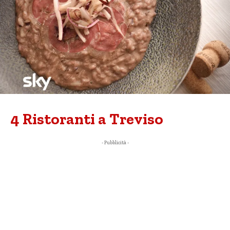
4 Ristoranti a Treviso
- Pubblicità -