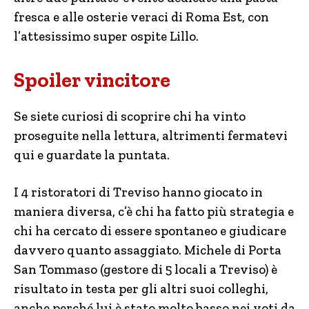
fresca e alle osterie veraci di Roma Est, con
l’attesissimo super ospite Lillo.
Spoiler vincitore
Se siete curiosi di scoprire chi ha vinto
proseguite nella lettura, altrimenti fermatevi
qui e guardate la puntata.
I 4 ristoratori di Treviso hanno giocato in
maniera diversa, c’è chi ha fatto più strategia e
chi ha cercato di essere spontaneo e giudicare
davvero quanto assaggiato. Michele di Porta
San Tommaso (gestore di 5 locali a Treviso) è
risultato in testa per gli altri suoi colleghi,
anche perché lui è stato molto basso nei voti da