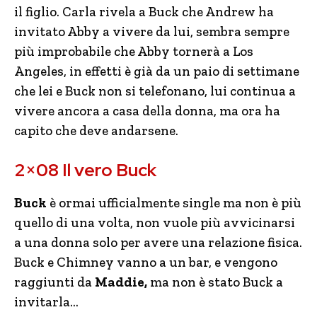
il figlio. Carla rivela a Buck che Andrew ha
invitato Abby a vivere da lui, sembra sempre
più improbabile che Abby tornerà a Los
Angeles, in effetti è già da un paio di settimane
che lei e Buck non si telefonano, lui continua a
vivere ancora a casa della donna, ma ora ha
capito che deve andarsene.
2×08 Il vero Buck
Buck
è ormai ufficialmente single ma non è più
quello di una volta, non vuole più avvicinarsi
a una donna solo per avere una relazione fisica.
Buck e Chimney vanno a un bar, e vengono
raggiunti da
Maddie,
ma non è stato Buck a
invitarla…