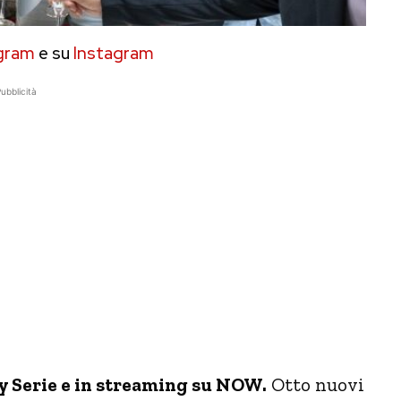
gram
e su
Instagram
ubblicità
y Serie e in streaming su NOW.
Otto nuovi