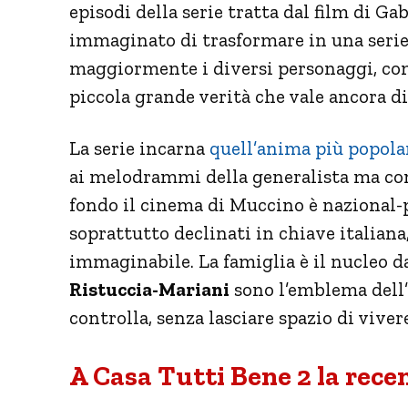
episodi della serie tratta dal film di 
immaginato di trasformare in una serie 
maggiormente i diversi personaggi, com
piccola grande verità che vale ancora di
La serie incarna
quell’anima più popolar
ai melodrammi della generalista ma con
fondo il cinema di Muccino è nazional-po
soprattutto declinati in chiave italiana
immaginabile. La famiglia è il nucleo d
Ristuccia-Mariani
sono l’emblema dell’i
controlla, senza lasciare spazio di viver
A Casa Tutti Bene 2 la rece