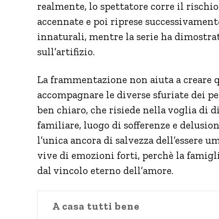
realmente, lo spettatore corre il rischi
accennate e poi riprese successivamente
innaturali, mentre la serie ha dimostra
sull’artifizio.
La frammentazione non aiuta a creare 
accompagnare le diverse sfuriate dei pe
ben chiaro, che risiede nella voglia di 
familiare, luogo di sofferenze e delusio
l’unica ancora di salvezza dell’essere u
vive di emozioni forti, perchè la famigl
dal vincolo eterno dell’amore.
A casa tutti bene