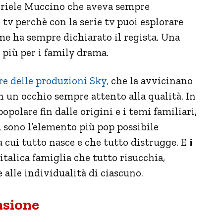
Gabriele Muccino che aveva sempre
tv perchè con la serie tv puoi esplorare
e ha sempre dichiarato il regista. Una
 più per i family drama.
e delle produzioni Sky,
che la avvicinano
 un occhio sempre attento alla qualità. In
polare fin dalle origini e i temi familiari,
, sono l’elemento più pop possibile
a cui tutto nasce e che tutto distrugge. E
i
talica famiglia che tutto risucchia,
e alle individualità di ciascuno.
nsione