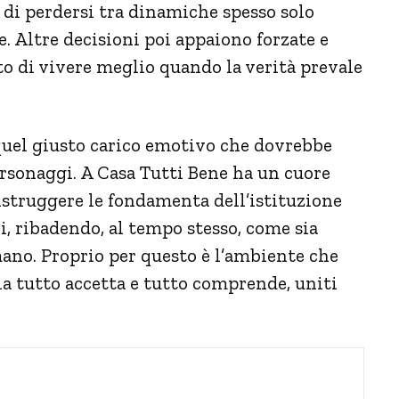
o di perdersi tra dinamiche spesso solo
. Altre decisioni poi appaiono forzate e
to di vivere meglio quando la verità prevale
quel giusto carico emotivo che dovrebbe
rsonaggi. A Casa Tutti Bene ha un cuore
distruggere le fondamenta dell’istituzione
ni, ribadendo, al tempo stesso, come sia
mano. Proprio per questo è l’ambiente che
ia tutto accetta e tutto comprende, uniti