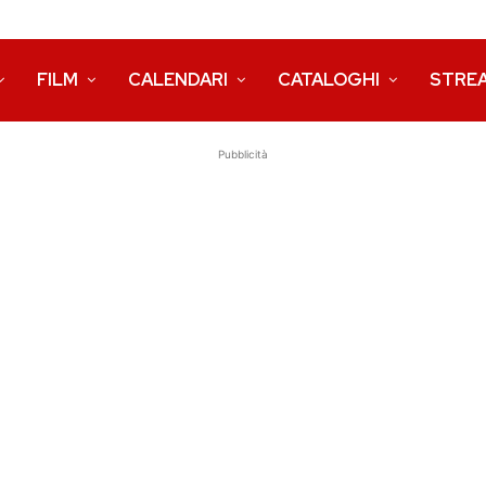
FILM
CALENDARI
CATALOGHI
STRE
Pubblicità