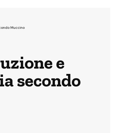
secondo Muccino
ruzione e
lia secondo