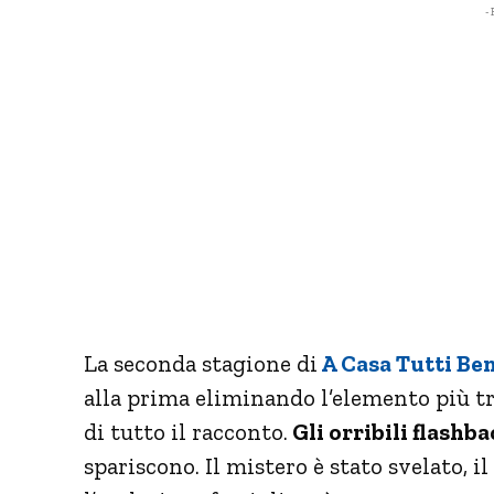
- 
La seconda stagione di
A Casa Tutti Be
alla prima eliminando l’elemento più t
di tutto il racconto.
Gli orribili flashb
spariscono. Il mistero è stato svelato, i