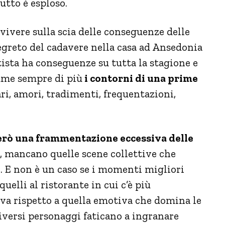
tutto è esploso.
vivere sulla scia delle conseguenze delle
 segreto del cadavere nella casa ad Ansedonia
tista ha conseguenze su tutta la stagione e
ssume sempre di più
i contorni di una prime
ari, amori, tradimenti, frequentazioni,
però una frammentazione eccessiva delle
ta, mancano quelle scene collettive che
e. E non è un caso se i momenti migliori
uelli al ristorante in cui c’è più
va rispetto a quella emotiva che domina le
 diversi personaggi faticano a ingranare