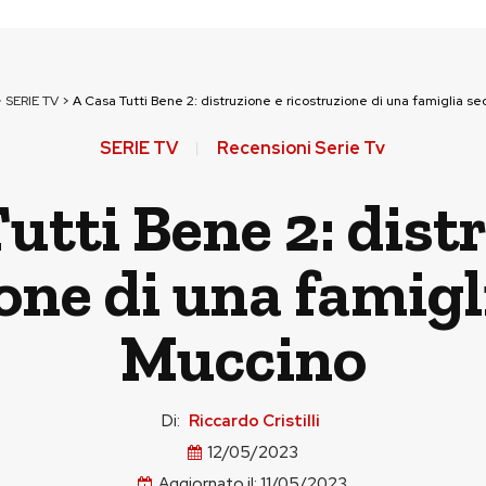
>
SERIE TV
>
A Casa Tutti Bene 2: distruzione e ricostruzione di una famiglia 
SERIE TV
Recensioni Serie Tv
utti Bene 2: dist
one di una famig
Muccino
Di:
Riccardo Cristilli
12/05/2023
Aggiornato il:
11/05/2023