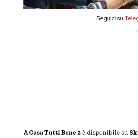
Seguici su
Tele
P
A Casa Tutti Bene 2
è disponibile su
Sk