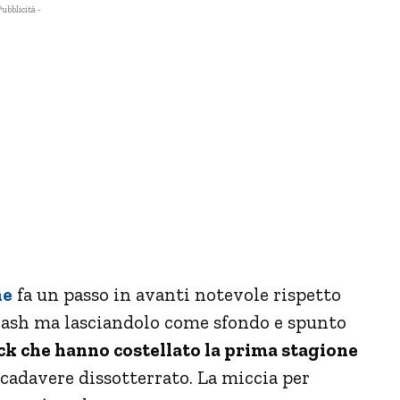
Pubblicità -
ne
fa un passo in avanti notevole rispetto
rash ma lasciandolo come sfondo e spunto
ack che hanno costellato la prima stagione
l cadavere dissotterrato. La miccia per