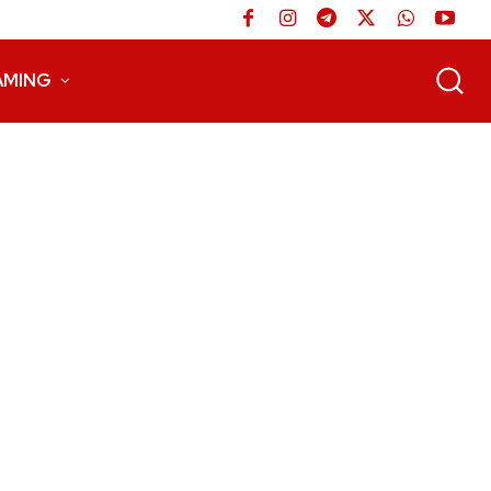
AMING