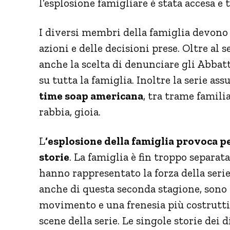
l’esplosione famigliare è stata accesa e 
I diversi membri della famiglia devono 
azioni e delle decisioni prese. Oltre al
anche la scelta di denunciare gli Abbat
su tutta la famiglia. Inoltre la serie a
time soap americana
, tra trame famili
rabbia, gioia.
L
‘esplosione della famiglia provoca 
storie
. La famiglia è fin troppo separa
hanno rappresentato la forza della seri
anche di questa seconda stagione, sono q
movimento e una frenesia più costrutti
scene della serie. Le singole storie dei