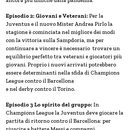
ancora più difficile dalla pandemia.
Episodio 2: Giovani e Veterani:
Per la
Juventus e il nuovo Mister Andrea Pirlo la
stagione è cominciata nel migliore dei modi
con la vittoria sulla Sampdoria, ma per
continuare a vincere è necessario trovare un
equilibrio perfetto tra veterani e giocatori più
giovani. Proprio i nuovi arrivati potrebbero
essere determinanti nella sfida di Champions
League contro il Barcellona
e nel derby contro il Torino.
Episodio 3 Lo spirito del gruppo:
In
Champions League la Juventus deve giocare la
partita di ritorno contro il Barcellona: per
riuscire a battere Messi e compagni,