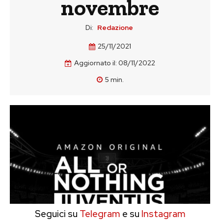
novembre
Di:
Redazione
25/11/2021
Aggiornato il:
08/11/2022
5
min.
Seguici su
Telegram
e su
Instagram