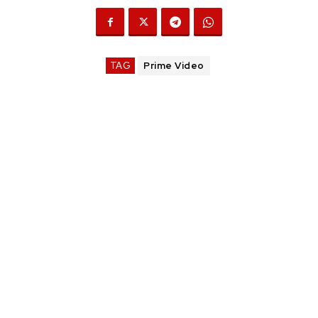
TAG
Prime Video