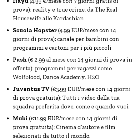
Hayu
(4.99 €/mese con 7 giorni gratis di
prova): reality e true crime, da The Real
Housewife alle Kardashian
Scuola Hopster
(4.99 EUR/mese con 14
giorni di prova): canale per bambini con
programmi e cartoni per i più piccoli
Pash
(€ 2,99 al mese con 14 giorni di prova in
offerta): programmi per ragazzi come
Wolfblood, Dance Academy, H2O
Juventus TV
(€3.99 EUR/mese con 14 giorni
di prova gratuita): Tutti i video della tua
squadra preferita dove, come e quando vuoi.
Mubi
(€11.99 EUR/mese con 14 giorni di
prova gratuita): Cinema d’autore e film
selezionati da tutto il mondo.