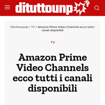
Dituttounpop
>
TV
>
Amazon Prime Video Channels ecco tutti i
canali disponibili
TV
Amazon Prime
Video Channels
ecco tutti i canali
disponibili