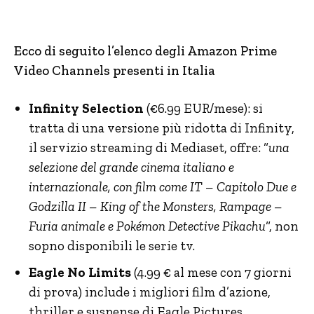
Ecco di seguito l’elenco degli Amazon Prime
Video Channels presenti in Italia
Infinity Selection
(€6.99 EUR/mese): si
tratta di una versione più ridotta di Infinity,
il servizio streaming di Mediaset, offre: “
una
selezione del grande cinema italiano e
internazionale, con film come IT – Capitolo Due e
Godzilla II – King of the Monsters, Rampage –
Furia animale e Pokémon Detective Pikachu
“, non
sopno disponibili le serie tv.
Eagle No Limits
(4.99 € al mese con 7 giorni
di prova) include i migliori film d’azione,
thriller e suspense di Eagle Pictures