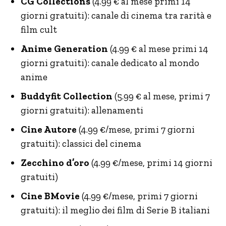
CG Collections
(4.99 € al mese primi 14
giorni gratuiti): canale di cinema tra rarità e
film cult
Anime Generation
(4.99 € al mese primi 14
giorni gratuiti): canale dedicato al mondo
anime
Buddyfit Collection
(5.99 € al mese, primi 7
giorni gratuiti): allenamenti
Cine Autore
(4.99 €/mese, primi 7 giorni
gratuiti): classici del cinema
Zecchino d’oro
(4.99 €/mese, primi 14 giorni
gratuiti)
Cine BMovie
(4.99 €/mese, primi 7 giorni
gratuiti): il meglio dei film di Serie B italiani