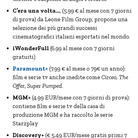
C’era una volta…
, (5.99 € al mese con 7 giorni
di prova) da Leone Film Group, propone una
selezione dei più grandi successi
cinematografici italiani esportati nel mondo.
iWonderFull
(6.99 al mese con 7 giorni
gratuiti)
Paramount+
(7.99 € al mese o 79€ un anno):
film e serie tv anche inedite come
Circeo, The
Offer, Super Pumped
.
MGM+
(4.99 EUR/mese con 7 giorni di prova):
contiene film e serie tv della casa di
produzione MGM e ha raccolto le serie
Starzplay
Discovery+
(€ 5.49 EUR/mese gratis primi 7