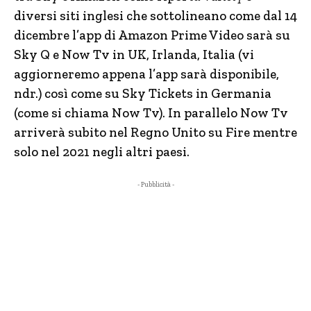
diversi siti inglesi che sottolineano come dal 14
dicembre l’app di Amazon Prime Video sarà su
Sky Q e Now Tv in UK, Irlanda, Italia (vi
aggiorneremo appena l’app sarà disponibile,
ndr.) così come su Sky Tickets in Germania
(come si chiama Now Tv). In parallelo Now Tv
arriverà subito nel Regno Unito su Fire mentre
solo nel 2021 negli altri paesi.
- Pubblicità -