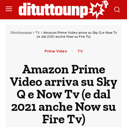
Dituttounpop
>
TV
>
Amazon Prime Video arriva su Sky Q e Now Tv
(e dal 2021 anche Now su Fire Tv)
Prime Video
TV
Amazon Prime
Video arriva su Sky
Q e Now Tv (e dal
2021 anche Now su
Fire Tv)