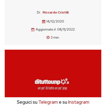
Di:
Riccardo Cristilli
14/12/2020
Aggiornato il:
08/11/2022
3
min.
Seguici su
Telegram
e su
Instagram