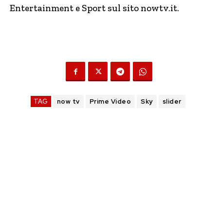
Entertainment e Sport sul sito nowtv.it.
TAG
now tv
Prime Video
Sky
slider