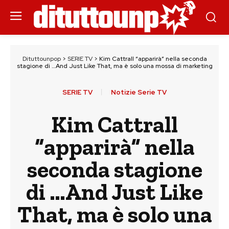
Dituttounpop
>
SERIE TV
>
Kim Cattrall “apparirà” nella seconda
stagione di …And Just Like That, ma è solo una mossa di marketing
SERIE TV
Notizie Serie TV
Kim Cattrall
“apparirà” nella
seconda stagione
di …And Just Like
That, ma è solo una