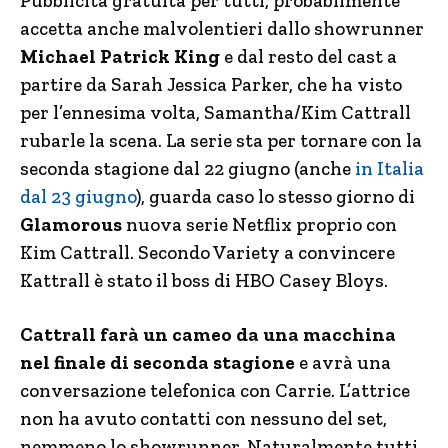
Pubblicità gratuita per tutti, probabilmente
accetta anche malvolentieri dallo showrunner
Michael Patrick King
e dal resto del cast a
partire da Sarah Jessica Parker, che ha visto
per l’ennesima volta, Samantha/Kim Cattrall
rubarle la scena. La serie sta per tornare con la
seconda stagione dal 22 giugno (anche
in Italia
dal 23 giugno
), guarda caso lo stesso giorno di
Glamorous
nuova serie Netflix proprio con
Kim Cattrall. Secondo Variety a convincere
Kattrall è stato il boss di HBO Casey Bloys.
Cattrall farà un cameo da una macchina
nel finale di seconda stagione
e avrà una
conversazione telefonica con Carrie. L’attrice
non ha avuto contatti con nessuno del set,
nemmeno lo showrunner. Naturalmente tutti