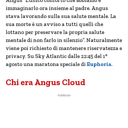
Angus “L’unico conforto che abbiamo è
immaginarlo ora insieme al padre. Angus
stava lavorando sulla sua salute mentale. La
sua morte è un avviso a tutti quelli che
lottano per preservare la propria salute
mentale di non farlo in silenzio”. Naturalmente
viene poi richiesto di mantenere riservatezza e
privacy. Su Sky Atlantic dalle 22:45 del 1°
agosto una maratona speciale di
Euphoria
.
Chi era Angus Cloud
- Pubblicità -