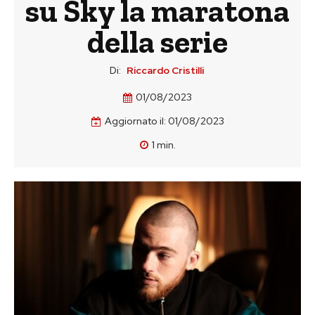
su Sky la maratona
della serie
Di:
Riccardo Cristilli
01/08/2023
Aggiornato il:
01/08/2023
1
min.