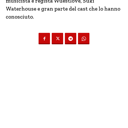
musicista e regista Wuestlove, Suki
Waterhouse e gran parte del cast che lo hanno
conosciuto.