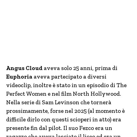
Angus Cloud
aveva solo 25 anni, prima di
Euphoria
aveva partecipato a diversi
videoclip, inoltre è stato in un episodio di The
Perfect Women e nel film North Hollywood.
Nella serie di Sam Levinson che tornerà
prossimamente, forse nel 2025 (al momento è
difficile dirlo con questi scioperi in atto) era
presente fin dal pilot. Il suo Fezco era un
ragazzo che aveva lasciato il liceo ed era un