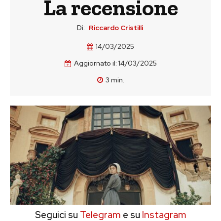
La recensione
Di:
Riccardo Cristilli
14/03/2025
Aggiornato il:
14/03/2025
3
min.
Seguici su
Telegram
e su
Instagram