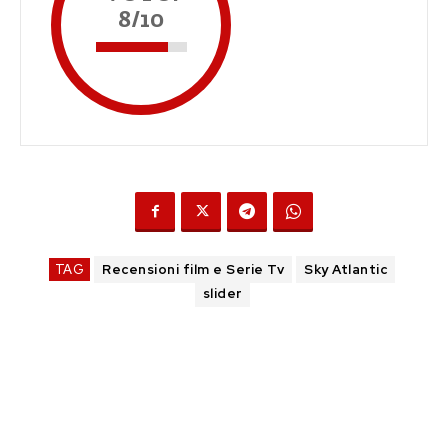
8/10
TAG
Recensioni film e Serie Tv
Sky Atlantic
slider