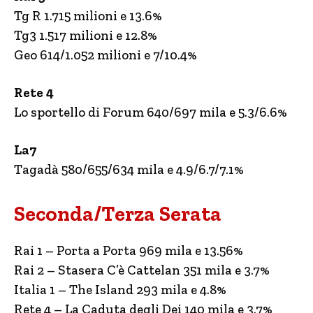
Tg R 1.715 milioni e 13.6%
Tg3 1.517 milioni e 12.8%
Geo 614/1.052 milioni e 7/10.4%
Rete 4
Lo sportello di Forum 640/697 mila e 5.3/6.6%
La7
Tagadà 580/655/634 mila e 4.9/6.7/7.1%
Seconda/Terza Serata
Rai 1 – Porta a Porta 969 mila e 13.56%
Rai 2 – Stasera C’è Cattelan 351 mila e 3.7%
Italia 1 – The Island 293 mila e 4.8%
Rete 4 – La Caduta degli Dei 140 mila e 3.7%