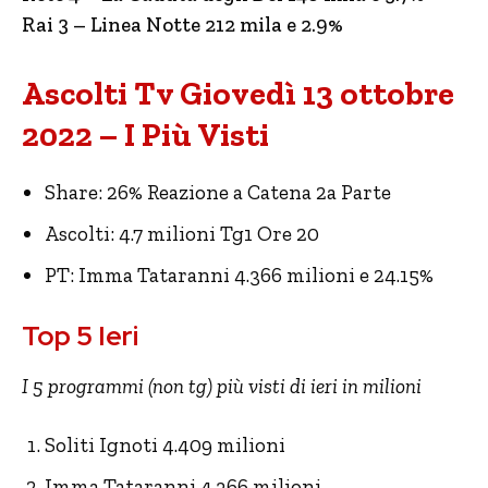
Rai 3 – Linea Notte 212 mila e 2.9%
Ascolti Tv Giovedì 13 ottobre
2022 – I Più Visti
Share: 26% Reazione a Catena 2a Parte
Ascolti: 4.7 milioni Tg1 Ore 20
PT: Imma Tataranni 4.366 milioni e 24.15%
Top 5 Ieri
I 5 programmi (non tg) più visti di ieri in milioni
Soliti Ignoti 4.409 milioni
Imma Tataranni 4.366 milioni