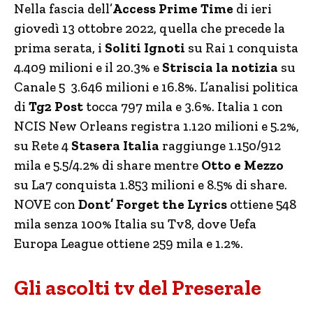
Nella fascia dell’
Access Prime Time
di ieri
giovedì 13 ottobre 2022, quella che precede la
prima serata, i
Soliti Ignoti
su Rai 1 conquista
4.409 milioni e il 20.3% e
Striscia la notizia
su
Canale 5 3.646 milioni e 16.8%. L’analisi politica
di
Tg2 Post
tocca 797 mila e 3.6%. Italia 1 con
NCIS New Orleans registra 1.120 milioni e 5.2%,
su Rete 4
Stasera Italia
raggiunge 1.150/912
mila e 5.5/4.2% di share mentre
Otto e Mezzo
su La7 conquista 1.853 milioni e 8.5% di share.
NOVE con
Dont’ Forget the Lyrics
ottiene 548
mila senza 100% Italia su Tv8, dove Uefa
Europa League ottiene 259 mila e 1.2%.
Gli ascolti tv del Preserale