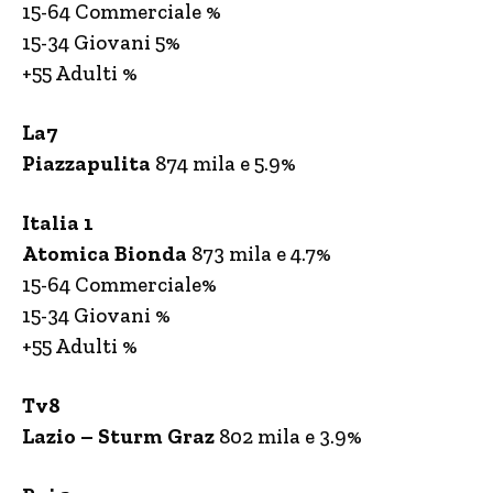
15-64 Commerciale %
15-34 Giovani 5%
+55 Adulti %
La7
Piazzapulita
874 mila e 5.9%
Italia 1
Atomica Bionda
873 mila e 4.7%
15-64 Commerciale%
15-34 Giovani %
+55 Adulti %
Tv8
Lazio – Sturm Graz
802 mila e 3.9%