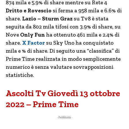
874 mila e 5.9% di share mentre su Rete 4
Dritto e Rovescio
si ferma a 958 mila e 6.6% di
share.
Lazio – Sturm Graz
su Tv8 è stata
seguita da 802 mila tifosi con 3.9% di share, su
Nove
Only Fun
ha ottenuto 461 mila e 2.4% di
share.
X Factor
su Sky Uno ha conquistato
mila e % di share. Di seguito una “classifica” di
Prime Time realizzata in modo semplicemente
numerico è senza valutare sovrapposizioni
statistiche.
Ascolti Tv Giovedì 13 ottobre
2022 – Prime Time
- Pubblicità -