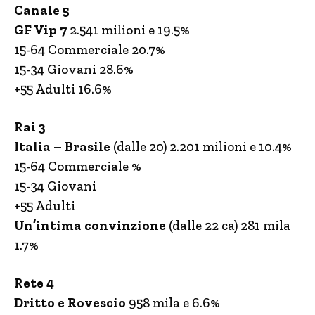
Canale 5
GF Vip 7
2.541 milioni e 19.5%
15-64 Commerciale 20.7%
15-34 Giovani 28.6%
+55 Adulti 16.6%
Rai 3
Italia – Brasile
(dalle 20) 2.201 milioni e 10.4%
15-64 Commerciale %
15-34 Giovani
+55 Adulti
Un’intima convinzione
(dalle 22 ca) 281 mila
1.7%
Rete 4
Dritto e Rovescio
958 mila e 6.6%