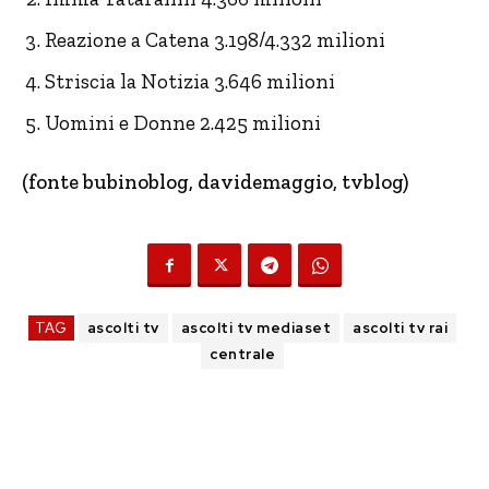
Reazione a Catena 3.198/4.332 milioni
Striscia la Notizia 3.646 milioni
Uomini e Donne 2.425 milioni
(fonte bubinoblog, davidemaggio, tvblog)
TAG
ascolti tv
ascolti tv mediaset
ascolti tv rai
centrale