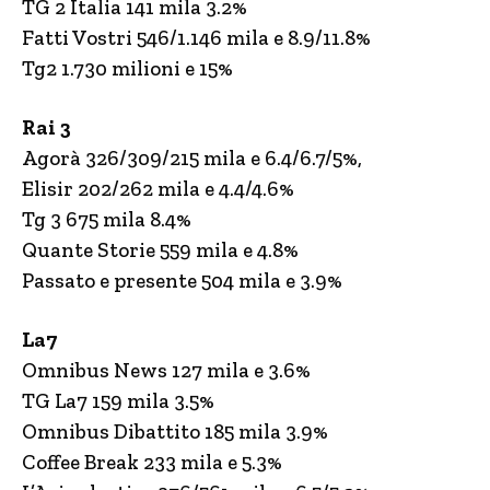
TG 2 Italia 141 mila 3.2%
Fatti Vostri 546/1.146 mila e 8.9/11.8%
Tg2 1.730 milioni e 15%
Rai 3
Agorà 326/309/215 mila e 6.4/6.7/5%,
Elisir 202/262 mila e 4.4/4.6%
Tg 3 675 mila 8.4%
Quante Storie 559 mila e 4.8%
Passato e presente 504 mila e 3.9%
La7
Omnibus News 127 mila e 3.6%
TG La7 159 mila 3.5%
Omnibus Dibattito 185 mila 3.9%
Coffee Break 233 mila e 5.3%