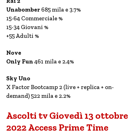
Rai 2
Unabomber
685 mila e 3.7%
15-64 Commerciale %
15-34 Giovani %
+55 Adulti %
Nove
Only Fun
461 mila e 2.4%
Sky Uno
X Factor Bootcamp 2 (live + replica + on-
demand) 522 mila e 2.2%
Ascolti tv Giovedì 13 ottobre
2022 Access Prime Time