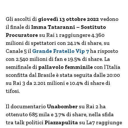
Gli ascolti di
giovedì 13 ottobre 2022
vedono
il finale di
Imma Tataranni – Sostituto
Procuratore
su Rai 1 raggiungere 4.360
milioni di spettatori con 24.1% di share, su
Canale 5 il
Grande Fratello Vip 7
ha risposto
con 2.540 milioni di fan e 19.5% di share. La
semifinale di
pallavolo femminile
con l’Italia
sconfitta dal Brasile è stata seguita dalle 20:00
su Rai 3 da 2.201 milioni e 10.4% di share di
tifosi.
Il documentario
Unabomber
su Rai 2 ha
ottenuto 685 mila e 3.7% di share, nella sfida
tra talk politici
Piazzapulita
su La7 raggiunge