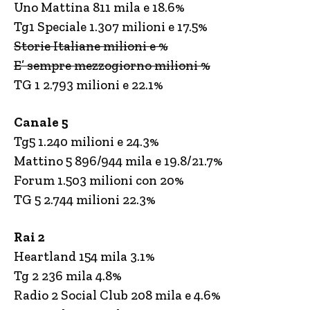
Uno Mattina 811 mila e 18.6%
Tg1 Speciale 1.307 milioni e 17.5%
Storie Italiane milioni e %
E’ sempre mezzogiorno milioni %
TG 1 2.793 milioni e 22.1%
Canale 5
Tg5 1.240 milioni e 24.3%
Mattino 5 896/944 mila e 19.8/21.7%
Forum 1.503 milioni con 20%
TG 5 2.744 milioni 22.3%
Rai 2
Heartland 154 mila 3.1%
Tg 2 236 mila 4.8%
Radio 2 Social Club 208 mila e 4.6%