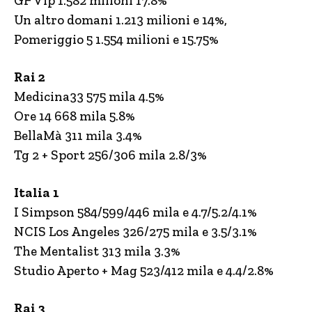
GF Vip 1.582 milioni 17.8%
Un altro domani 1.213 milioni e 14%,
Pomeriggio 5 1.554 milioni e 15.75%
Rai 2
Medicina33 575 mila 4.5%
Ore 14 668 mila 5.8%
BellaMà 311 mila 3.4%
Tg 2 + Sport 256/306 mila 2.8/3%
Italia 1
I Simpson 584/599/446 mila e 4.7/5.2/4.1%
NCIS Los Angeles 326/275 mila e 3.5/3.1%
The Mentalist 313 mila 3.3%
Studio Aperto + Mag 523/412 mila e 4.4/2.8%
Rai 3