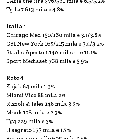
L’Aria che tira 376/561 mila e 6.5/5.2%
Tg La7 613 mila e 4.8%
Italia 1
Chicago Med 150/160 mila e 3.1/3.8%
CSI New York 165/215 mila e 3.4/3.2%
Studio Aperto 1.140 milioni e 11.1%
Sport Mediaset 768 mila e 5.9%
Rete 4
Kojak 64 mila 1.3%
Miami Vice 88 mila 2%
Rizzoli & Isles 148 mila 3.3%
Monk 128 mila e 2.3%
Tg4 229 mila e 3%
Il segreto 173 mila e 1.7%
Signora in giallo 695 mila 5.6%