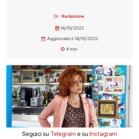
Di:
Redazione
14/10/2022
Aggiornato il:
14/10/2022
4
min.
Seguici su
Telegram
e su
Instagram