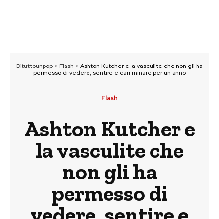
Dituttounpop
>
Flash
>
Ashton Kutcher e la vasculite che non gli ha
permesso di vedere, sentire e camminare per un anno
Flash
Ashton Kutcher e
la vasculite che
non gli ha
permesso di
vedere, sentire e