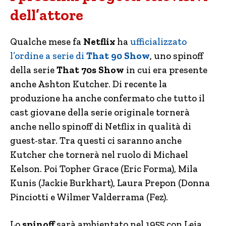
dell’attore
Qualche mese fa
Netflix
ha
ufficializzato
l’ordine a serie di
That 90 Show
, uno spinoff
della serie
That 70s Show
in cui era presente
anche Ashton Kutcher. Di recente la
produzione ha anche confermato che tutto il
cast giovane della serie originale tornerà
anche nello spinoff di Netflix in qualità di
guest-star. Tra questi ci saranno anche
Kutcher che tornerà nel ruolo di Michael
Kelson. Poi Topher Grace (Eric Forma), Mila
Kunis (Jackie Burkhart), Laura Prepon (Donna
Pinciotti e Wilmer Valderrama (Fez).
Lo
spinoff
sarà ambientato nel 1955 con Leia