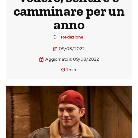
camminare per un
anno
Di:
Redazione
09/08/2022
Aggiornato il:
09/08/2022
1
min.