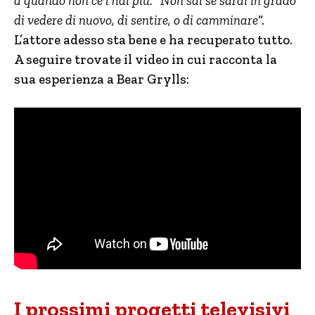
a quando non ce l’hai più: “Non sai se sarai in grado
di vedere di nuovo, di sentire, o di camminare
“.
L’attore adesso sta bene e ha recuperato tutto.
A seguire trovate il video in cui racconta la
sua esperienza a Bear Grylls:
I prossimi progetti televisivi