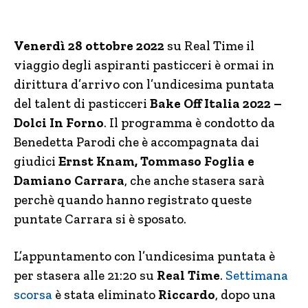
Venerdì 28 ottobre
2022
su Real Time il
viaggio degli aspiranti pasticceri è ormai in
dirittura d’arrivo con l’undicesima puntata
del talent di pasticceri
Bake Off Italia 2022 –
Dolci In Forno
. Il programma è condotto da
Benedetta Parodi che è accompagnata dai
giudici
Ernst Knam, Tommaso Foglia e
Damiano Carrara
, che anche stasera sarà
perchè quando hanno registrato queste
puntate Carrara si è sposato.
L’appuntamento con l’undicesima puntata è
per stasera alle 21:20 su
Real Time
.
Settimana
scorsa
è stata eliminato
Riccardo
, dopo una