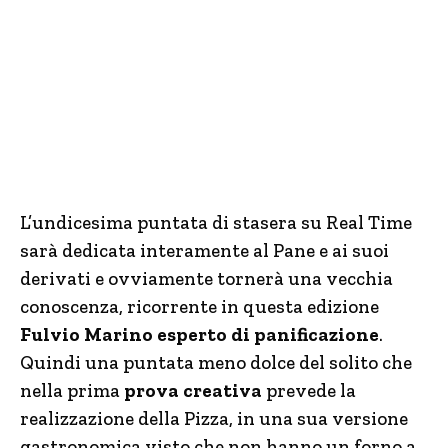
L’undicesima puntata di stasera su Real Time
sarà dedicata interamente al Pane e ai suoi
derivati e ovviamente tornerà una vecchia
conoscenza, ricorrente in questa edizione
Fulvio Marino esperto di panificazione
.
Quindi una puntata meno dolce del solito che
nella prima
prova creativa
prevede la
realizzazione della Pizza, in una sua versione
gastronomica visto che non hanno un forno a