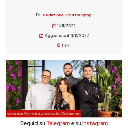
Di:
Redazione Dituttounpop
11/11/2022
Aggiornato il:
11/11/2022
1
min.
Concessione Warner Bros. Discovery, da Ufficio Stampa.
Seguici su
Telegram
e su
Instagram