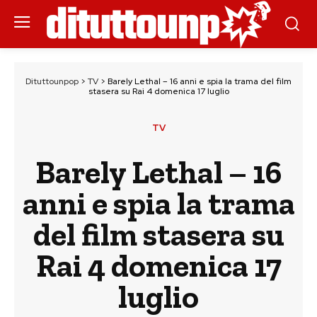
Dituttounpop
>
TV
>
Barely Lethal – 16 anni e spia la trama del film
stasera su Rai 4 domenica 17 luglio
TV
Barely Lethal – 16
anni e spia la trama
del film stasera su
Rai 4 domenica 17
luglio