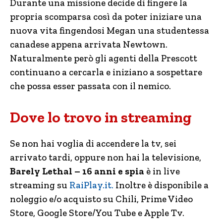
Durante una missione decide di fingere la
propria scomparsa così da poter iniziare una
nuova vita fingendosi Megan una studentessa
canadese appena arrivata Newtown.
Naturalmente però gli agenti della Prescott
continuano a cercarla e iniziano a sospettare
che possa esser passata con il nemico.
Dove lo trovo in streaming
Se non hai voglia di accendere la tv, sei
arrivato tardi, oppure non hai la televisione,
Barely Lethal – 16 anni e spia
è in live
streaming su
RaiPlay.it.
Inoltre è disponibile a
noleggio e/o acquisto su Chili, Prime Video
Store, Google Store/You Tube e Apple Tv.