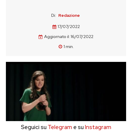
Di:
Redazione
17/07/2022
Aggiornato il:
16/07/2022
1
min.
Seguici su
Telegram
e su
Instagram