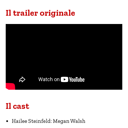
Il trailer originale
Il cast
Hailee Steinfeld: Megan Walsh