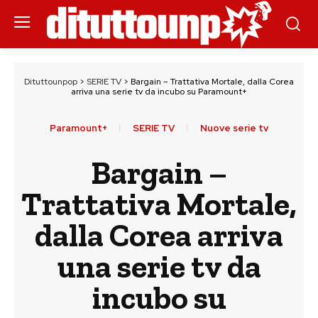
Dituttounpop
>
SERIE TV
>
Bargain – Trattativa Mortale, dalla Corea
arriva una serie tv da incubo su Paramount+
Paramount+
SERIE TV
Nuove serie tv
Bargain –
Trattativa Mortale,
dalla Corea arriva
una serie tv da
incubo su