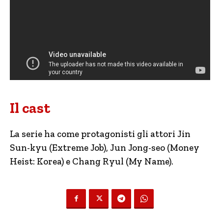
Il cast
La serie ha come protagonisti gli attori Jin
Sun-kyu (Extreme Job), Jun Jong-seo (Money
Heist: Korea) e Chang Ryul (My Name).