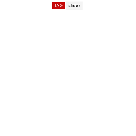
TAG
slider