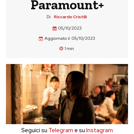
Paramount+
Di:
Riccardo Cristilli
05/10/2023
Aggiornato il:
05/10/2023
1
min.
Seguici su
Telegram
e su
Instagram